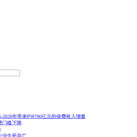
2026年带来约8700亿元的保费收入增量
费门槛下降
势
企业生死存亡