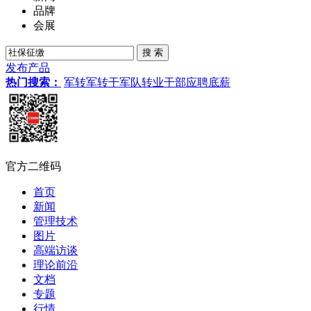
品牌
会展
发布产品
热门搜索：
军转
军转干
军队转业干部
应聘
底薪
官方二维码
首页
新闻
管理技术
图片
高端访谈
理论前沿
文档
专题
行情