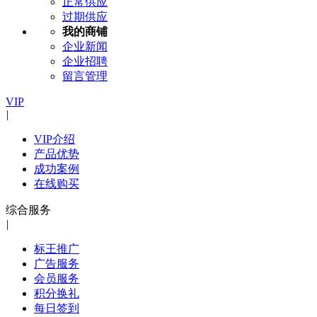
正常供应
过期供应
我的商铺
企业新闻
企业招聘
留言管理
VIP
|
VIP介绍
产品优势
成功案例
在线购买
综合服务
|
标王推广
广告服务
会员服务
积分换礼
每日签到