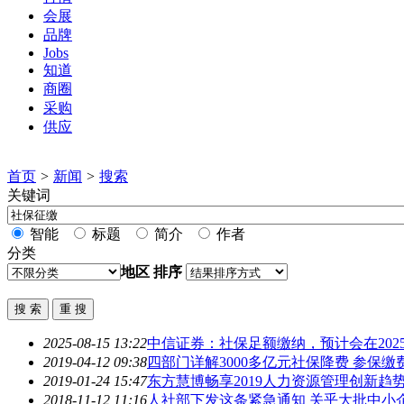
会展
品牌
Jobs
知道
商圈
采购
供应
首页
>
新闻
>
搜索
关键词
智能
标题
简介
作者
分类
地区
排序
2025-08-15 13:22
中信证券：社保足额缴纳，预计会在2025-
2019-04-12 09:38
四部门详解3000多亿元社保降费 参保缴
2019-01-24 15:47
东方慧博畅享2019人力资源管理创新趋
2018-11-12 11:16
人社部下发这条紧急通知 关乎大批中小