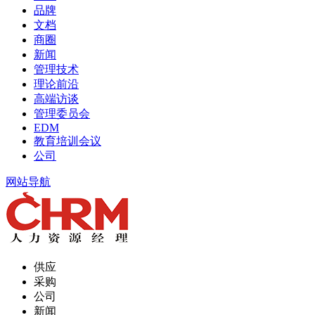
品牌
文档
商圈
新闻
管理技术
理论前沿
高端访谈
管理委员会
EDM
教育培训会议
公司
网站导航
供应
采购
公司
新闻