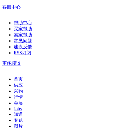
客服中心
|
帮助中心
买家帮助
卖家帮助
常见问题
建议反馈
RSS订阅
更多频道
|
首页
供应
采购
行情
会展
Jobs
知道
专题
图片