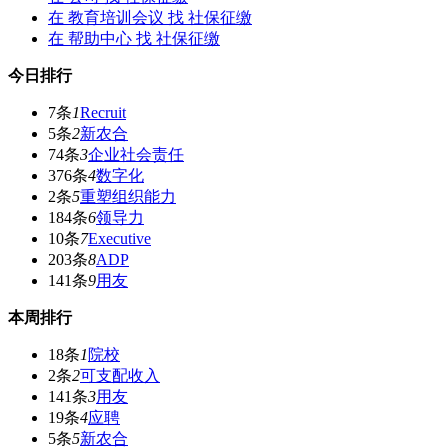
在
教育培训会议
找 社保征缴
在
帮助中心
找 社保征缴
今日排行
7条
1
Recruit
5条
2
新农合
74条
3
企业社会责任
376条
4
数字化
2条
5
重塑组织能力
184条
6
领导力
10条
7
Executive
203条
8
ADP
141条
9
用友
本周排行
18条
1
院校
2条
2
可支配收入
141条
3
用友
19条
4
应聘
5条
5
新农合