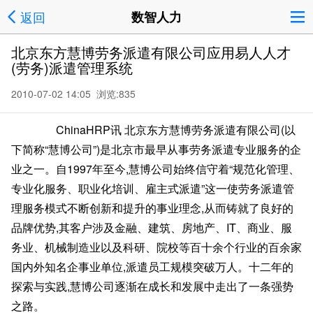
返回
数智人力
北京东方慧博劳务派遣有限公司应用易人人才
(劳务)派遣管理系统
2010-07-02 14:05 浏览:
835
ChinaHRP讯 北京东方慧博劳务派遣有限公司(以
下简称“慧博公司”)是北京市最早从事劳务派遣专业服务的企
业之一。自1997年至今,慧博公司始终信守着“规范化管理、
专业化服务、职业化培训、雇主式派遣”这一使劳务派遣管
理服务模式不断创新和提升的事业理念,从而铸就了良好的
品牌优势,其客户涉及金融、建筑、房地产、IT、商业、服
务业、机械制造业以及科研、院校等百十余个行业的百余家
国内外知名企事业单位,派遣员工规模突破万人。十二年的
探索与实践,慧博公司逐渐在成长和发展中走出了一条强势
之路。