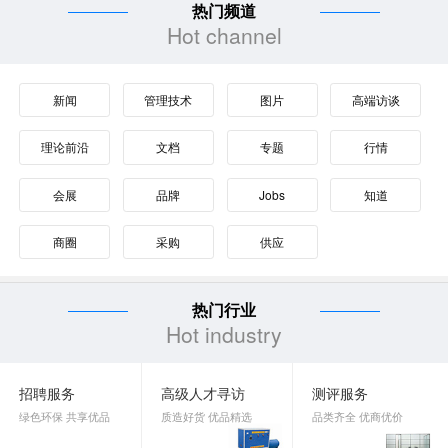
热门频道
Hot channel
新闻
管理技术
图片
高端访谈
理论前沿
文档
专题
行情
会展
品牌
Jobs
知道
商圈
采购
供应
热门行业
Hot industry
招聘服务
高级人才寻访
测评服务
绿色环保 共享优品
质造好货 优品精选
品类齐全 优商优价