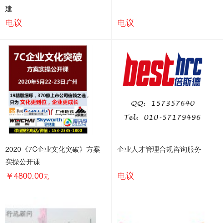
建
电议
电议
2020《7C企业文化突破》方案
企业人才管理合规咨询服务
实操公开课
￥4800.00
电议
元