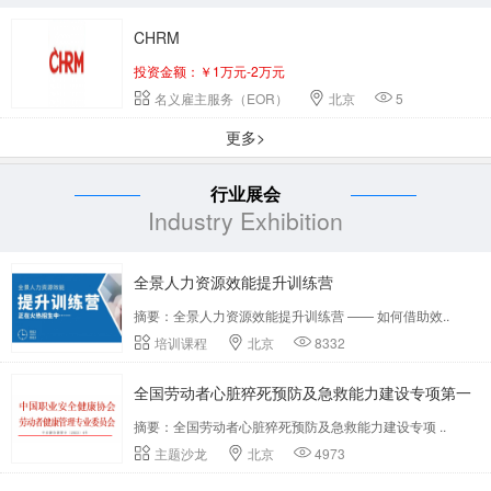
CHRM
投资金额：￥1万元-2万元
名义雇主服务（EOR）
北京
5
更多>
行业展会
Industry Exhibition
全景人力资源效能提升训练营
摘要：全景人力资源效能提升训练营 —— 如何借助效..
培训课程
北京
8332
全国劳动者心脏猝死预防及急救能力建设专项第一
摘要：全国劳动者心脏猝死预防及急救能力建设专项 ..
期培训班
主题沙龙
北京
4973