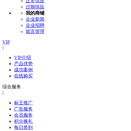
正常供应
过期供应
我的商铺
企业新闻
企业招聘
留言管理
VIP
|
VIP介绍
产品优势
成功案例
在线购买
综合服务
|
标王推广
广告服务
会员服务
积分换礼
每日签到