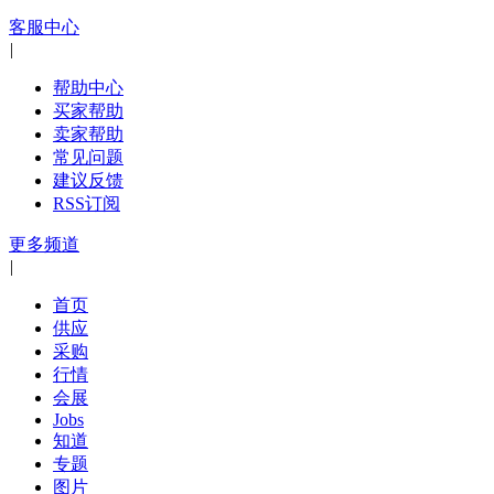
客服中心
|
帮助中心
买家帮助
卖家帮助
常见问题
建议反馈
RSS订阅
更多频道
|
首页
供应
采购
行情
会展
Jobs
知道
专题
图片