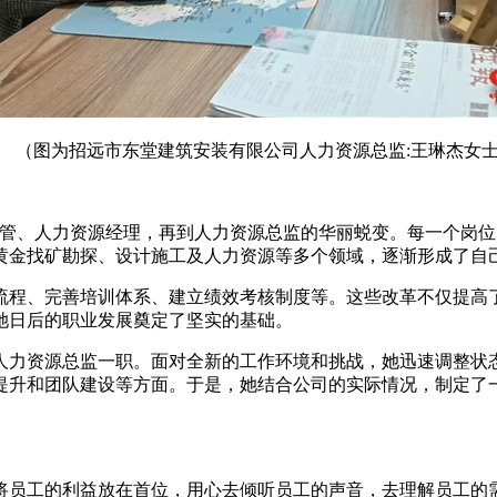
（图为招远市东堂建筑安装有限公司人力资源总监:王琳杰女
主管、人力资源经理，再到人力资源总监的华丽蜕变。每一个岗
黄金找矿勘探、设计施工及人力资源等多个领域，逐渐形成了自
流程、完善培训体系、建立绩效考核制度等。这些改革不仅提高
她日后的职业发展奠定了坚实的基础。
任人力资源总监一职。面对全新的工作环境和挑战，她迅速调整
提升和团队建设等方面。于是，她结合公司的实际情况，制定了
将员工的利益放在首位，用心去倾听员工的声音，去理解员工的