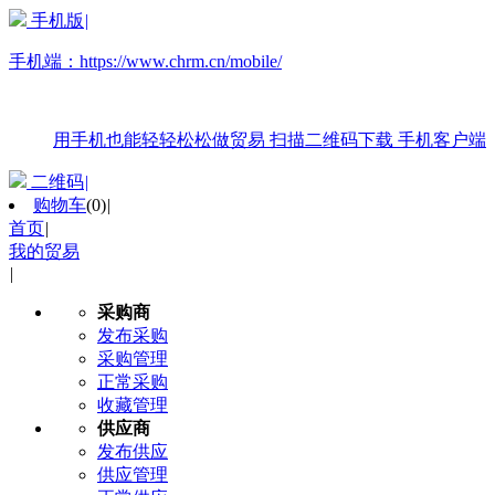
手机版
|
手机端：
https://www.chrm.cn/mobile/
用手机也能轻轻松松做贸易
扫描二维码下载
手机客户端
二维码
|
购物车
(
0
)
|
首页
|
我的贸易
|
采购商
发布采购
采购管理
正常采购
收藏管理
供应商
发布供应
供应管理