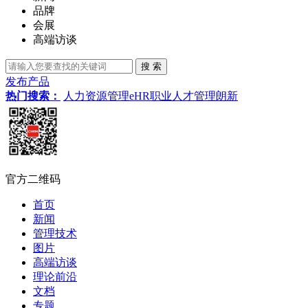
品牌
会展
高端访谈
发布产品
热门搜索：
人力资源管理
eHR
职业
人才管理
朗新
官方二维码
首页
新闻
管理技术
图片
高端访谈
理论前沿
文档
专题