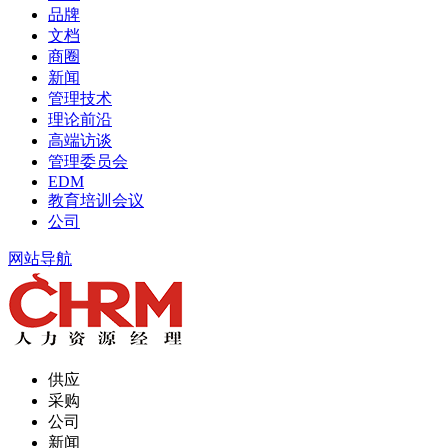
品牌
文档
商圈
新闻
管理技术
理论前沿
高端访谈
管理委员会
EDM
教育培训会议
公司
网站导航
供应
采购
公司
新闻