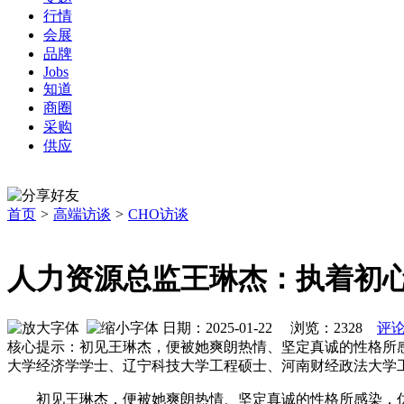
行情
会展
品牌
Jobs
知道
商圈
采购
供应
首页
>
高端访谈
>
CHO访谈
人力资源总监王琳杰：执着初
日期：2025-01-22 浏览：
2328
评论
核心提示：初见王琳杰，便被她爽朗热情、坚定真诚的性格所
大学经济学学士、辽宁科技大学工程硕士、河南财经政法大学
初见王琳杰，便被她爽朗热情、坚定真诚的性格所感染，