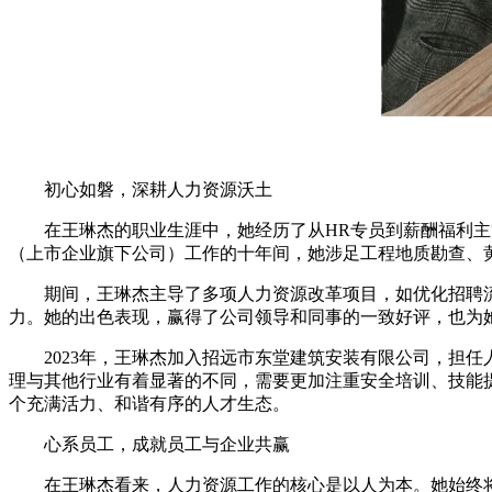
初心如磐，深耕人力资源沃土
在王琳杰的职业生涯中，她经历了从HR专员到薪酬福利
（上市企业旗下公司）工作的十年间，她涉足工程地质勘查、
期间，王琳杰主导了多项人力资源改革项目，如优化招聘
力。她的出色表现，赢得了公司领导和同事的一致好评，也为
2023年，王琳杰加入招远市东堂建筑安装有限公司，担
理与其他行业有着显著的不同，需要更加注重安全培训、技能
个充满活力、和谐有序的人才生态。
心系员工，成就员工与企业共赢
在王琳杰看来，人力资源工作的核心是以人为本。她始终