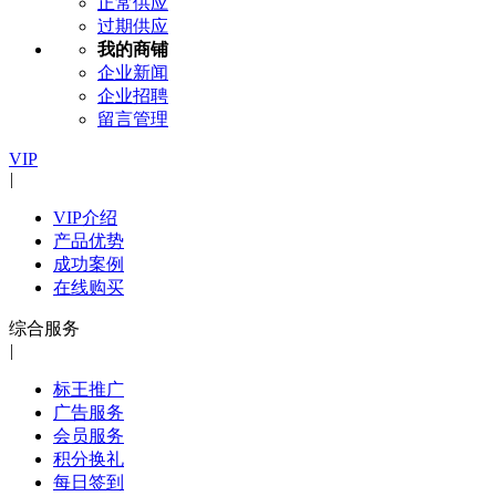
正常供应
过期供应
我的商铺
企业新闻
企业招聘
留言管理
VIP
|
VIP介绍
产品优势
成功案例
在线购买
综合服务
|
标王推广
广告服务
会员服务
积分换礼
每日签到