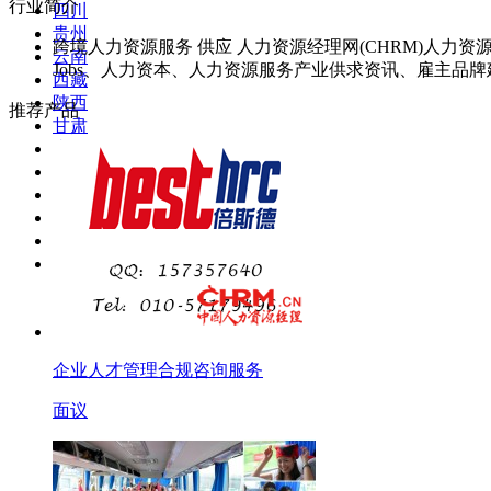
行业简介
四川
贵州
跨境人力资源服务 供应 人力资源经理网(CHRM)人力资
云南
Jobs、人力资本、人力资源服务产业供求资讯、雇主品
西藏
陕西
推荐产品
甘肃
青海
宁夏
新疆
台湾
香港
澳门
企业人才管理合规咨询服务
面议