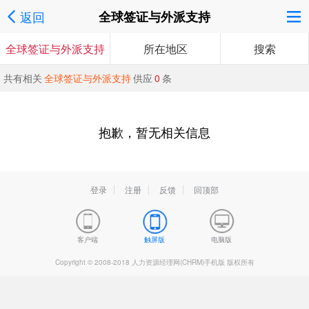
返回
全球签证与外派支持
全球签证与外派支持
所在地区
搜索
共有相关
全球签证与外派支持
供应
0
条
抱歉，暂无相关信息
登录
注册
反馈
回顶部
客户端
触屏版
电脑版
Copyright © 2008-2018 人力资源经理网(CHRM)手机版 版权所有