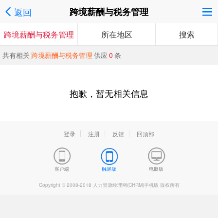
返回
跨境薪酬与税务管理
跨境薪酬与税务管理
所在地区
搜索
共有相关
跨境薪酬与税务管理
供应
0
条
抱歉，暂无相关信息
登录
注册
反馈
回顶部
客户端
触屏版
电脑版
Copyright © 2008-2018 人力资源经理网(CHRM)手机版 版权所有