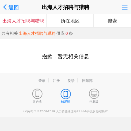
返回
出海人才招聘与猎聘
出海人才招聘与猎聘
所在地区
搜索
共有相关
出海人才招聘与猎聘
供应
0
条
抱歉，暂无相关信息
登录
注册
反馈
回顶部
客户端
触屏版
电脑版
Copyright © 2008-2018 人力资源经理网(CHRM)手机版 版权所有