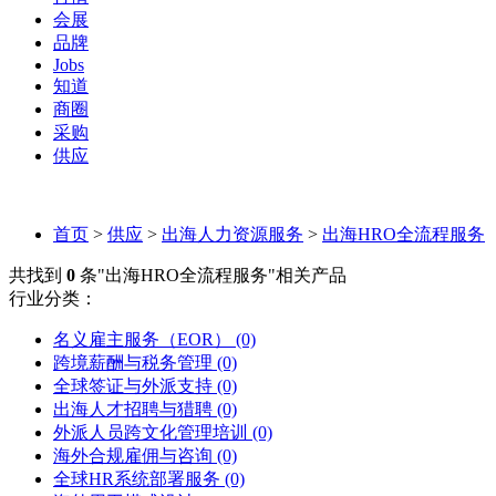
会展
品牌
Jobs
知道
商圈
采购
供应
首页
>
供应
>
出海人力资源服务
>
出海HRO全流程服务
共找到
0
条"出海HRO全流程服务"相关产品
行业分类：
名义雇主服务（EOR）
(0)
跨境薪酬与税务管理
(0)
全球签证与外派支持
(0)
出海人才招聘与猎聘
(0)
外派人员跨文化管理培训
(0)
海外合规雇佣与咨询
(0)
全球HR系统部署服务
(0)