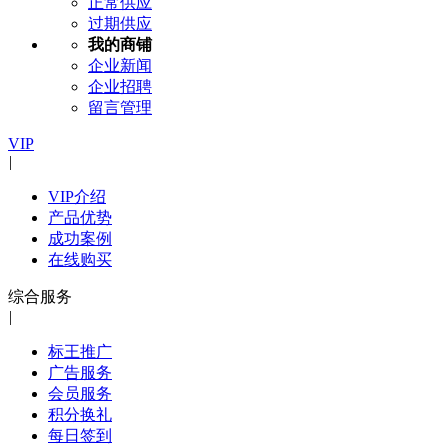
正常供应
过期供应
我的商铺
企业新闻
企业招聘
留言管理
VIP
|
VIP介绍
产品优势
成功案例
在线购买
综合服务
|
标王推广
广告服务
会员服务
积分换礼
每日签到