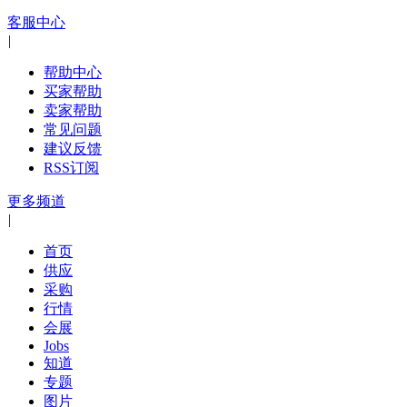
客服中心
|
帮助中心
买家帮助
卖家帮助
常见问题
建议反馈
RSS订阅
更多频道
|
首页
供应
采购
行情
会展
Jobs
知道
专题
图片