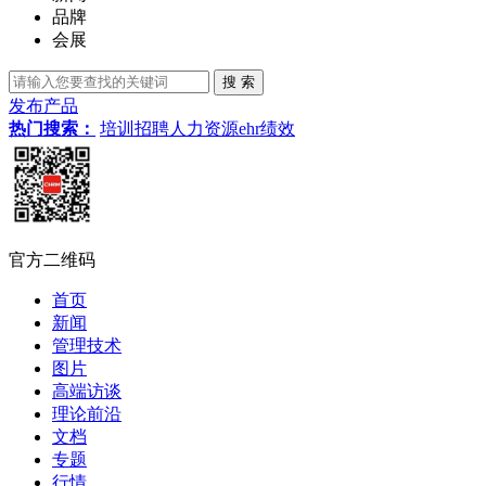
品牌
会展
发布产品
热门搜索：
培训
招聘
人力资源
ehr
绩效
官方二维码
首页
新闻
管理技术
图片
高端访谈
理论前沿
文档
专题
行情