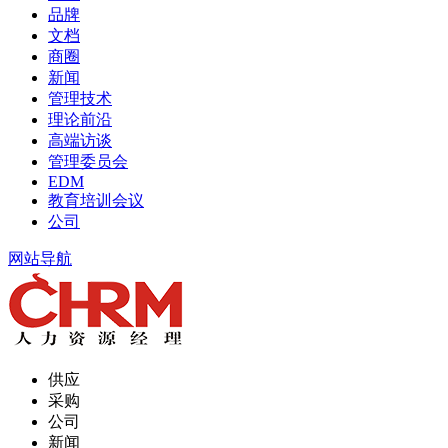
品牌
文档
商圈
新闻
管理技术
理论前沿
高端访谈
管理委员会
EDM
教育培训会议
公司
网站导航
供应
采购
公司
新闻