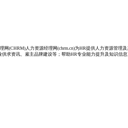
理网(CHRM)人力资源经理网(chrm.cn)为HR提供人力资
务产业供求资讯、雇主品牌建设等；帮助HR专业能力提升及知识