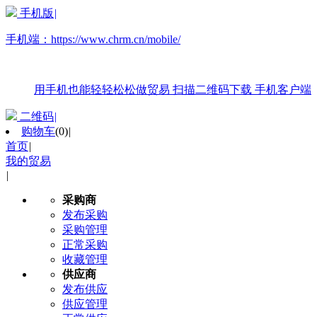
手机版
|
手机端：
https://www.chrm.cn/mobile/
用手机也能轻轻松松做贸易
扫描二维码下载
手机客户端
二维码
|
购物车
(
0
)
|
首页
|
我的贸易
|
采购商
发布采购
采购管理
正常采购
收藏管理
供应商
发布供应
供应管理