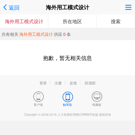
返回
海外用工模式设计
海外用工模式设计
所在地区
搜索
共有相关
海外用工模式设计
供应
0
条
抱歉，暂无相关信息
登录
注册
反馈
回顶部
客户端
触屏版
电脑版
Copyright © 2008-2018 人力资源经理网(CHRM)手机版 版权所有