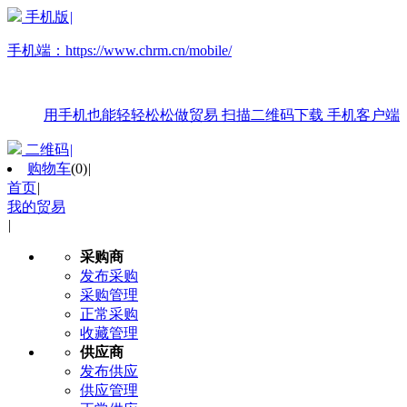
手机版
|
手机端：
https://www.chrm.cn/mobile/
用手机也能轻轻松松做贸易
扫描二维码下载
手机客户端
二维码
|
购物车
(
0
)
|
首页
|
我的贸易
|
采购商
发布采购
采购管理
正常采购
收藏管理
供应商
发布供应
供应管理