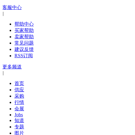
客服中心
|
帮助中心
买家帮助
卖家帮助
常见问题
建议反馈
RSS订阅
更多频道
|
首页
供应
采购
行情
会展
Jobs
知道
专题
图片