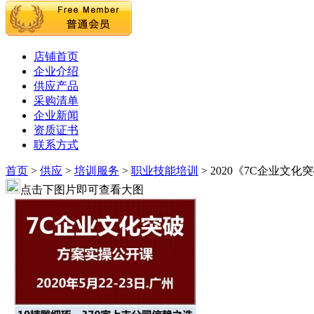
店铺首页
企业介绍
供应产品
采购清单
企业新闻
资质证书
联系方式
首页
>
供应
>
培训服务
>
职业技能培训
> 2020《7C企业文
点击下图片即可查看大图