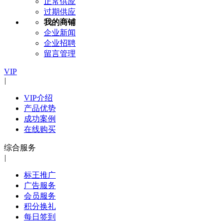
正常供应
过期供应
我的商铺
企业新闻
企业招聘
留言管理
VIP
|
VIP介绍
产品优势
成功案例
在线购买
综合服务
|
标王推广
广告服务
会员服务
积分换礼
每日签到