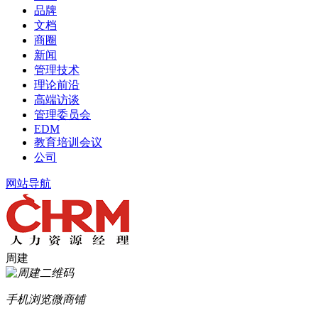
品牌
文档
商圈
新闻
管理技术
理论前沿
高端访谈
管理委员会
EDM
教育培训会议
公司
网站导航
周建
手机浏览微商铺