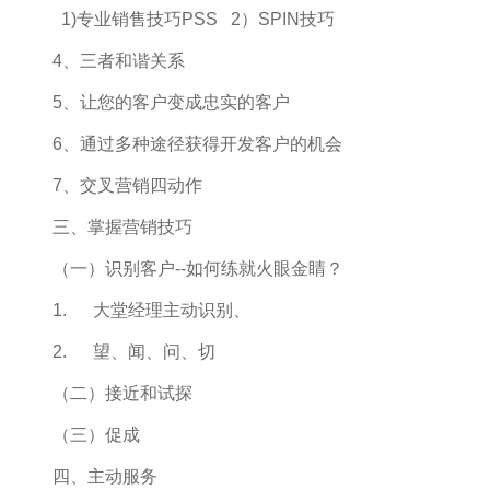
1)专业销售技巧PSS 2）SPIN技巧
4、三者和谐关系
5、让您的客户变成忠实的客户
6、通过多种途径获得开发客户的机会
7、交叉营销四动作
三、掌握营销技巧
（一）识别客户--如何练就火眼金睛？
1. 大堂经理主动识别、
2. 望、闻、问、切
（二）接近和试探
（三）促成
四、主动服务