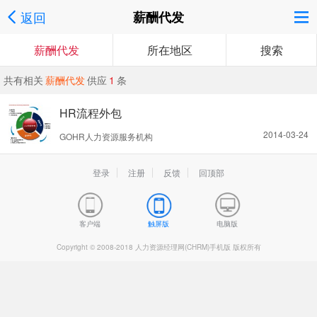
返回
薪酬代发
薪酬代发
所在地区
搜索
共有相关
薪酬代发
供应
1
条
HR流程外包
2014-03-24
GOHR人力资源服务机构
登录
注册
反馈
回顶部
客户端
触屏版
电脑版
Copyright © 2008-2018 人力资源经理网(CHRM)手机版 版权所有