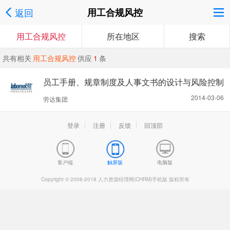
返回
用工合规风控
用工合规风控
所在地区
搜索
共有相关
用工合规风控
供应
1
条
员工手册、规章制度及人事文书的设计与风险控制
2014-03-06
劳达集团
登录
注册
反馈
回顶部
客户端
触屏版
电脑版
Copyright © 2008-2018 人力资源经理网(CHRM)手机版 版权所有