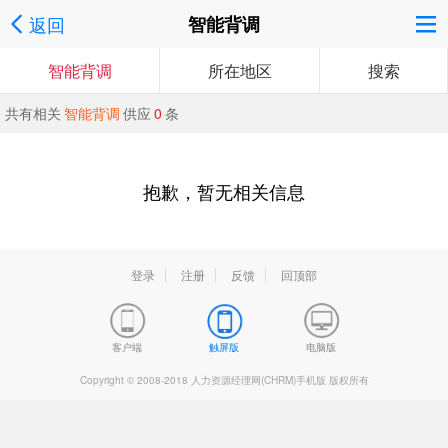
返回
智能背调
智能背调
所在地区
搜索
共有相关
智能背调
供应
0
条
抱歉，暂无相关信息
登录
注册
反馈
回顶部
客户端
触屏版
电脑版
Copyright © 2008-2018 人力资源经理网(CHRM)手机版 版权所有