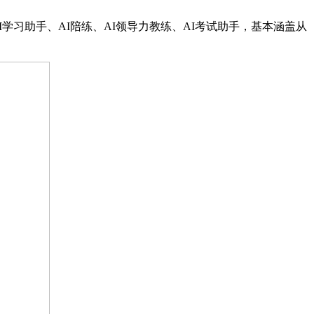
I
学习助手、
AI
陪练、
AI
领导力教练、
AI
考试助手，基本涵盖从