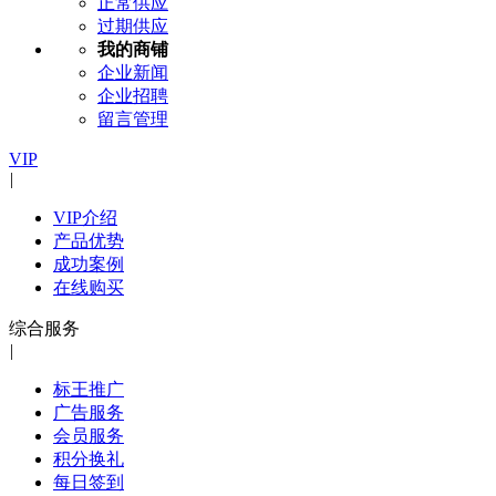
正常供应
过期供应
我的商铺
企业新闻
企业招聘
留言管理
VIP
|
VIP介绍
产品优势
成功案例
在线购买
综合服务
|
标王推广
广告服务
会员服务
积分换礼
每日签到