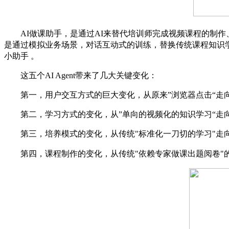
AI
做课助手，是通过
AI
来替代培训师完成视频课程的制作
是通过模拟业务场景，对话互动式的训练，替换传统课程知识
小助手 。
这五个
AI Agent
带来了几大关键变化：
第一，用户交互方式的巨大变化，从原来
”
浏览器点击
“
走
第二，学习方式的变化，从
”
单向的视频化的知识学习
“
走
第三，培养模式的变化，从传统
"
标准化一刀切的学习
"
走
第四，课程制作的变化，从传统
"
依赖专家做课出题阅卷
"