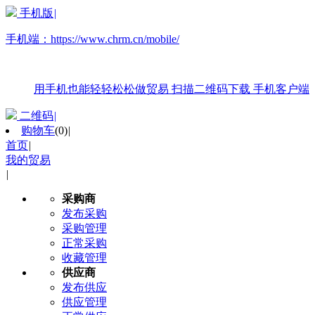
手机版
|
手机端：
https://www.chrm.cn/mobile/
用手机也能轻轻松松做贸易
扫描二维码下载
手机客户端
二维码
|
购物车
(
0
)
|
首页
|
我的贸易
|
采购商
发布采购
采购管理
正常采购
收藏管理
供应商
发布供应
供应管理