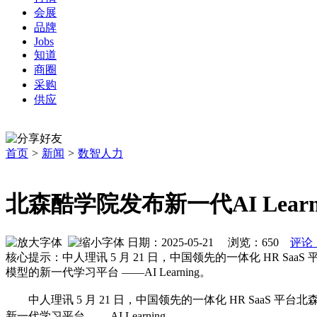
会展
品牌
Jobs
知道
商圈
采购
供应
首页
>
新闻
>
数智人力
北森酷学院发布新一代AI Lear
日期：2025-05-21 浏览：
650
评论
核心提示：中人理讯 5 月 21 日，中国领先的一体化 HR SaaS
模型的新一代学习平台 ——AI Learning。
中人理讯 5
月
21
日，中国领先的一体化
HR SaaS
平台北
新一代学习平台
——AI Learning
。