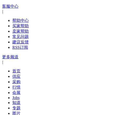
客服中心
|
帮助中心
买家帮助
卖家帮助
常见问题
建议反馈
RSS订阅
更多频道
|
首页
供应
采购
行情
会展
Jobs
知道
专题
图片