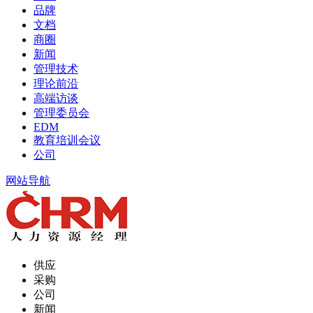
品牌
文档
商圈
新闻
管理技术
理论前沿
高端访谈
管理委员会
EDM
教育培训会议
公司
网站导航
供应
采购
公司
新闻