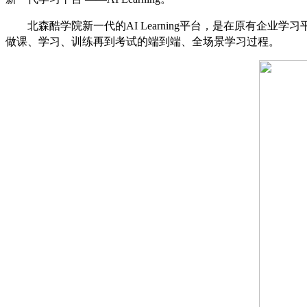
北森酷学院新一代的
AI Learning
平台，是在原有企业学习
做课、学习、训练再到考试的端到端、全场景学习过程。