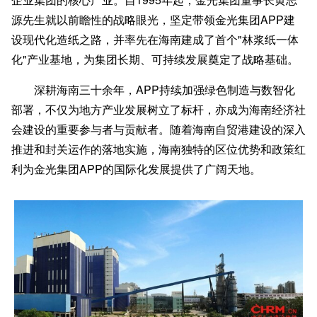
源先生就以前瞻性的战略眼光，坚定带领金光集团APP建
设现代化造纸之路，并率先在海南建成了首个"林浆纸一体
化"产业基地，为集团长期、可持续发展奠定了战略基础。
深耕海南三十余年，APP持续加强绿色制造与数智化
部署，不仅为地方产业发展树立了标杆，亦成为海南经济社
会建设的重要参与者与贡献者。随着海南自贸港建设的深入
推进和封关运作的落地实施，海南独特的区位优势和政策红
利为金光集团APP的国际化发展提供了广阔天地。