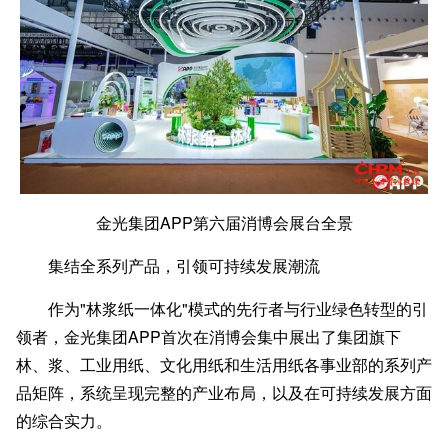
金光集团APP第六届消博会展台全景
集结全系列产品，引领可持续发展潮流
作为"林浆纸一体化"模式的先行者与行业绿色转型的引
领者，金光集团APP首次在消博会集中展出了集团旗下
林、浆、工业用纸、文化用纸和生活用纸各事业部的系列产
品矩阵，系统呈现完整的产业布局，以及在可持续发展方面
的综合实力。