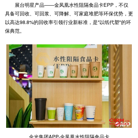
展台明星产品——金凤凰水性阻隔食品卡EPP，不仅
具备可回收、可回浆、可降解、可家庭堆肥等环保优势，更
以高达98.8%的回收率引领行业新标准，是"以纸代塑"的环
保典范。
金光集团APP-金凤凰水性阻隔食品卡