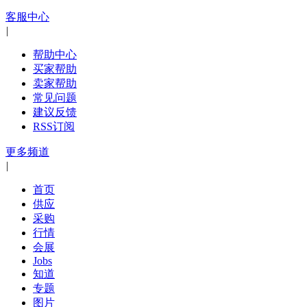
客服中心
|
帮助中心
买家帮助
卖家帮助
常见问题
建议反馈
RSS订阅
更多频道
|
首页
供应
采购
行情
会展
Jobs
知道
专题
图片