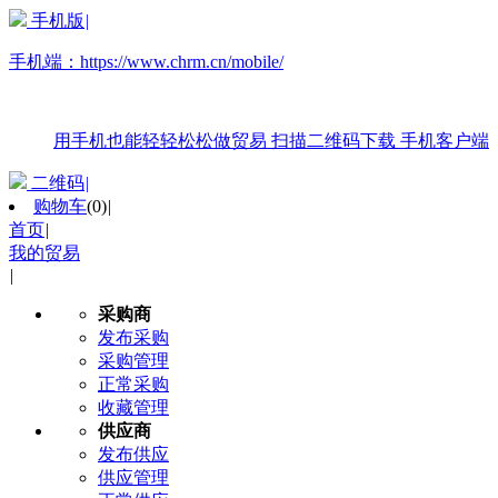
手机版
|
手机端：
https://www.chrm.cn/mobile/
用手机也能轻轻松松做贸易
扫描二维码下载
手机客户端
二维码
|
购物车
(
0
)
|
首页
|
我的贸易
|
采购商
发布采购
采购管理
正常采购
收藏管理
供应商
发布供应
供应管理