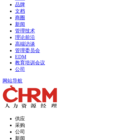
品牌
文档
商圈
新闻
管理技术
理论前沿
高端访谈
管理委员会
EDM
教育培训会议
公司
网站导航
供应
采购
公司
新闻