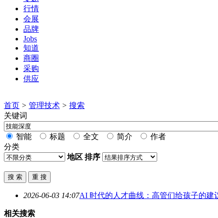
行情
会展
品牌
Jobs
知道
商圈
采购
供应
首页
>
管理技术
>
搜索
关键词
智能
标题
全文
简介
作者
分类
地区
排序
2026-06-03 14:07
AI 时代的人才曲线：高管们给孩子的
相关搜索