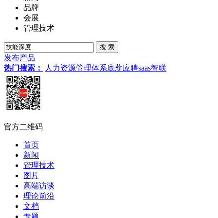
品牌
会展
管理技术
发布产品
热门搜索：
人力资源管理体系
底薪
应聘
saas
智联
官方二维码
首页
新闻
管理技术
图片
高端访谈
理论前沿
文档
专题