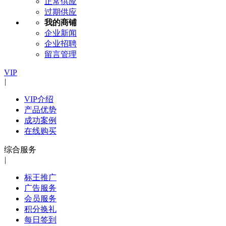
正常供应
过期供应
我的商铺
企业新闻
企业招聘
留言管理
VIP
|
VIP介绍
产品优势
成功案例
在线购买
综合服务
|
标王推广
广告服务
会员服务
积分换礼
每日签到