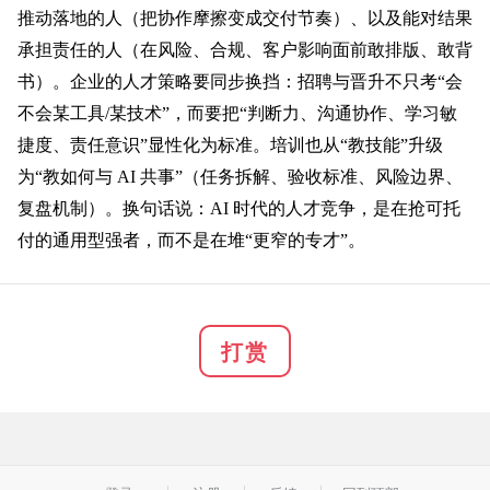
推动落地的人（把协作摩擦变成交付节奏）、以及能对结果
承担责任的人（在风险、合规、客户影响面前敢排版、敢背
书）。
企业的人才策略要同步换挡：招聘与晋升不只考“会
不会某工具/某技术”，而要把“判断力、沟通协作、学习敏
捷度、责任意识”显性化为标准。培训也从“教技能”升级
为“教如何与 AI 共事”（任务拆解、验收标准、风险边界、
复盘机制）。换句话说：AI 时代的人才竞争，是在抢可托
付的通用型强者，而不是在堆“更窄的专才”。
打赏