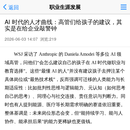
返回
职业生涯发展
AI 时代的人才曲线：高管们给孩子的建议，其
实是在给企业敲警钟
2026-06-03 14:07 浏览:
219
WSJ 采访了 Anthropic 的 Daniela Amodei 等多位 AI 领
域高管，问他们“会怎么建议自己的孩子在 AI 时代做职业与
教育选择”。这些“最
懂 AI 的人”并没有建议孩子去押注某个
具体岗位或“最热技术栈”，反而强调可迁移的人类能力与长
期适应性：比如批判性思维与逻辑能力、元
认知（如何思考
自己的思考）、同理心与社交连接、责任意识与判断力。同
时也有人提到能源、医疗等长期需求明确的赛道依旧重要。
整体基调是：未来岗位形态会变，但“能持续学习、能与人
协作、能承担后果”的能力更稀缺也更值钱。