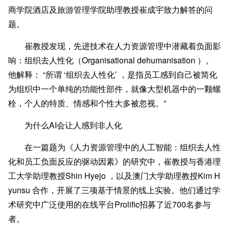
商学院酒店及旅游管理学院助理教授崔成宇致力解答的问
题。
崔教授发现，先进技术在人力资源管理中潜藏着负面影
响：组织去人性化（Organisatio
nal dehumanisation ）。
他解释： “所谓 ‘组织去人性化’ ，是指员工感到自己被简化
为组织中一个单纯的功能性部件，就像大型机器中的一颗螺
栓，个人的特质、情感和个性大多被忽视。”
为
什么
A
I
会让人感到非人化
在一篇题为《人力资源管理中的人工智能：组织去人性
化和员工负面反应的驱动因素》的研究中，崔教授与香港理
工大学助理教授Shin Hyejo ，以及澳门大学助理教授Kim H
yunsu 合作，开展了三项基于情景的线上实验。他们通过学
术研究中广泛使用的在线平台Prolific招募了近700名参与
者。