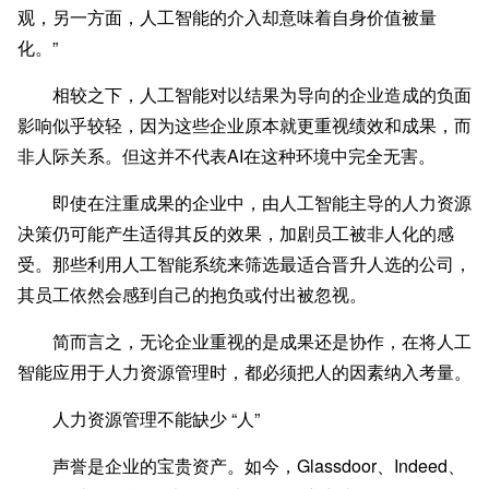
观，另一方面，人工智能的介入却意味着自身价值被量
化。”
相较之下，人工智能对以结果为导向的企业造成的负面
影响似乎较轻，因为这些企业原本就更重视绩效和成果，而
非人际关系。但这并不代表AI在这种环境中完全无害。
即使在注重成果的企业中，由人工智能主导的人力资源
决策仍可能产生适得其反的效果，加剧员工被非人化的感
受。那些利用人工智能系统来筛选最适合晋升人选的公司，
其员工依然会感到自己的抱负或付出被忽视。
简而言之，无论企业重视的是成果还是协作，在将人工
智能应用于人力资源管理时，都必须把人的因素纳入考量。
人力
资
源管理不能缺少
“人”
声誉是企业的宝贵资产。如今，Glassdoor、Indeed、