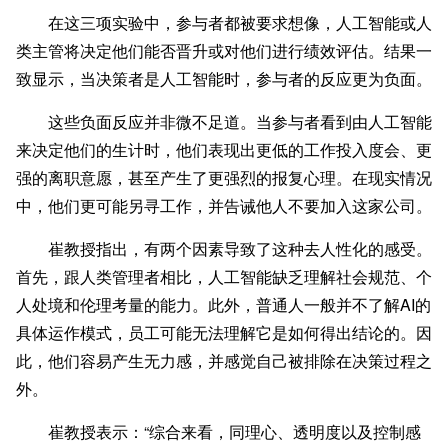
在这三项实验中，参与者都被要求想像，人工智能或人
类主管将决定他们能否晋升或对他们进行绩效评估。结果一
致显示，当决策者是人工智能时，参与者的反应更为负面。
这些负面反应并非微不足道。当参与者看到由人工智能
来决定他们的生计时，他们表现出更低的工作投入度会、更
强的离职意愿，甚至产生了更强烈的报复心理。在现实情况
中，他们更可能另寻工作，并告诫他人不要加入这家公司。
崔教授指出，有两个因素导致了这种去人性化的感受。
首先，跟人类管理者相比，人工智能缺乏理解社会规范、个
人处境和伦理考量的能力。此外，普通人一般并不了解AI的
具体运作模式，员工可能无法理解它是如何得出结论的。因
此，他们容易产生无力感，并感觉自己被排除在决策过程之
外。
崔教授表示：“综合来看，同理心、透明度以及控制感