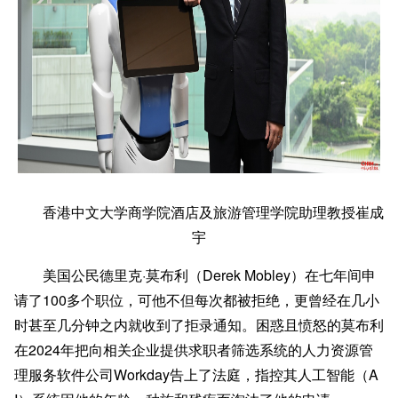
香港中文大学商学院酒店及旅游管理学院助理教授崔成
宇
美国公民德里克·莫布利（Derek Mobley）在七年间申
请了100多个职位，可他不但每次都被拒绝，更曾经在几小
时甚至几分钟之内就收到了拒录通知。困惑且愤怒的莫布利
在2024年把向相关企业提供求职者筛选系统的人力资源管
理服务软件公司Workday告上了法庭，指控其人工智能（A