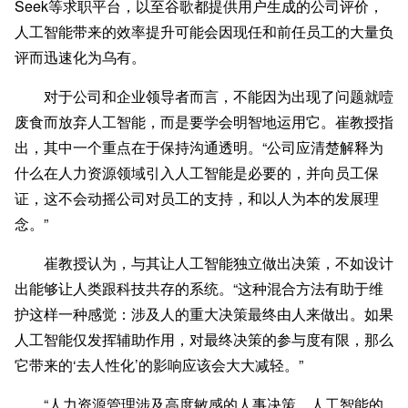
Seek等求职平台，以至谷歌都提供用户生成的公司评价，
人工智能带来的效率提升可能会因现任和前任员工的大量负
评而迅速化为乌有。
对于公司和企业领导者而言，不能因为出现了问题就噎
废食而放弃人工智能，而是要学会明智地运用它。崔教授指
出，其中一个重点在于保持沟通透明。“公司应清楚解释为
什么在人力资源领域引入人工智能是必要的，并向员工保
证，这不会动摇公司对员工的支持，和以人为本的发展理
念。”
崔教授认为，与其让人工智能独立做出决策，不如设计
出能够让人类跟科技共存的系统。“这种混合方法有助于维
护这样一种感觉：涉及人的重大决策最终由人来做出。如果
人工智能仅发挥辅助作用，对最终决策的参与度有限，那么
它带来的‘去人性化’的影响应该会大大减轻。”
“人力资源管理涉及高度敏感的人事决策，人工智能的