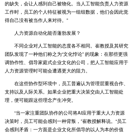
的缺失，会让人感到自己被物化。当人工智能负责人力资源
工作时，员工的个人特征被视为一组组数据，他们会因此觉
得自己没有被当作人来对待。”
人力资源自动化能否蓬勃发展？
不同企业对人工智能的态度各不相同。崔教授及其研究
团队发现了一种他们称之为“文化悖论” 的现象：在那些更强
调协作性、倡导家庭式企业文化的公司，把人工智能应用于
人力资源管理时可能会遭遇更大的阻力。
在这些协作型环境中，员工普遍认为管理层重视合作、
支持以及人际关系。如果企业把重大决策交由人工智能处
理，便可能跟这些理念产生冲突。
“当一家注重团队协作的公司将AI应用于重大人力资源
决策时，员工可能会感到一种背叛，”崔教授解释说。“员工
会感到矛盾：一方面是企业文化所倡导的以人为本的价值