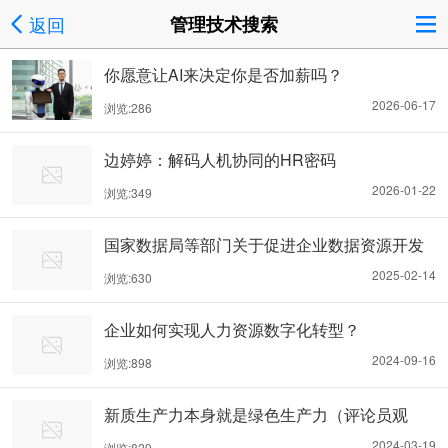
返回
管理技术搜索
你愿意让AI来决定你是否加薪吗？
2026-06-17
浏览:286
边婷婷：解码人机协同的HR密码
2026-01-22
浏览:349
国家数据局等部门关于促进企业数据资源开发
利用的意见
2025-02-14
浏览:630
企业如何实现人力资源数字化转型？
2024-09-16
浏览:898
新质生产力本身就是绿色生产力（评论员观
察）
2024-03-19
浏览:829