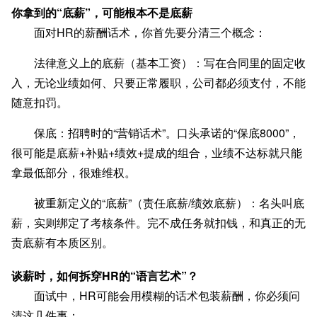
你拿到的“底薪”，可能根本不是底薪
面对HR的薪酬话术，你首先要分清三个概念：
法律意义上的底薪（基本工资）
：写在合同里的固定收
入，无论业绩如何、只要正常履职，公司都必须支付，不能
随意扣罚。
保底
：招聘时的“营销话术”。口头承诺的“保底8000”，
很可能是底薪+补贴+绩效+提成的组合，业绩不达标就只能
拿最低部分，很难维权。
被重新定义的“底薪”（责任底薪/绩效底薪）
：名头叫底
薪，实则绑定了考核条件。完不成任务就扣钱，和真正的无
责底薪有本质区别。
谈薪时，如何拆穿HR的“语言艺术”？
面试中，HR可能会用模糊的话术包装薪酬，你必须问
清这几件事：