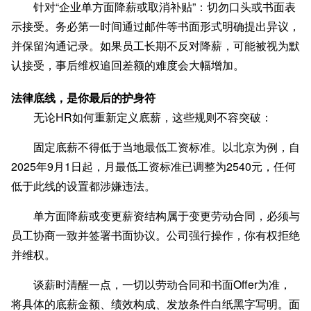
针对“企业单方面降薪或取消补贴”
：切勿口头或书面表
示接受。务必第一时间通过邮件等书面形式明确提出异议，
并保留沟通记录。如果员工长期不反对降薪，可能被视为默
认接受，事后维权追回差额的难度会大幅增加。
法律底线，是你最后的护身符
无论HR如何重新定义底薪，这些规则不容突破：
固定底薪不得低于当地最低工资标准
。以北京为例，自
2025年9月1日起，月最低工资标准已调整为2540元，任何
低于此线的设置都涉嫌违法。
单方面降薪或变更薪资结构属于变更劳动合同
，必须与
员工协商一致并签署书面协议。公司强行操作，你有权拒绝
并维权。
谈薪时清醒一点，一切以劳动合同和书面Offer为准，
将具体的底薪金额、绩效构成、发放条件白纸黑字写明。面