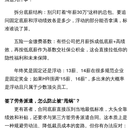
拆分底薪结构
：别只盯着“年薪30万”这样的总包。要追
问固定底薪和浮动绩效各是多少，浮动的部分能否拿满，标
准谁说了算。
五险一金缴费基数
：有些公司把月薪拆成低底薪+高绩
效，再按低底薪作为基数交社保公积金，这会直接拉低你的
隐性福利和未来保障。
年终奖是固定还是浮动
：13薪、14薪在很多规范企业
是固定奖金；如果HR强调“15薪、16薪”，多出来的大概率
是浮动且只属于少数顶尖员工。
签了劳务派遣，怎么防止被“甩锅”？
更有甚者，合同底薪直接压到当地最低标准，大头全靠
绩效和补贴，还要求与第三方签劳务派遣合同。这本质上是
一种规避劳动法、降低裁员成本的套路。但你有办法应对：