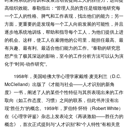
高组织效能。泰勒指出：“管理人员的责任是细致地研究每
一个工人的性格、脾气和工作表现，找出他们的能力；另一
方面，更重要的是发现每一个工人向前发展的可能性，并且
逐步地系统地训练，帮助和指导每个工人，为他们提供上进
的机会。这样，使工人在雇佣他的公司里，能担任最高、最
有兴趣、最有利、最适合他们能力的工作。”泰勒的研究思
想产生了极其深远的影响，至今的工作分析方法可以认为演
化于“时间-动作研究”。
1958年，美国哈佛大学心理学家戴维·麦克利兰（D.C.
McClelland）出版了《才能与社会——人才识别的新角
度》一书，阐述了人的某些个性特征与其所表现出来的工作
取向（如工作态度、习惯）之间的联系，但此书并没有出
现“胜任力”的概念。1959年，罗伯特·怀特（Robert White）
在《心理学评鉴》杂志上发表论文《再谈激励——胜任力的
概念》，首次正式提到与“人才识别”和“个人特性”有相关意