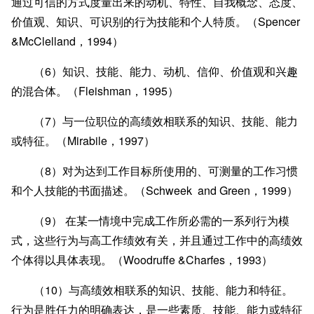
通过可信的方式度量出来的动机、特性、自我概念、态度、
价值观、知识、可识别的行为技能和个人特质。（Spencer
&McClelland，1994）
（6）知识、技能、能力、动机、信仰、价值观和兴趣
的混合体。（Fleishman，1995）
（7）与一位职位的高绩效相联系的知识、技能、能力
或特征。（Mirabile，1997）
（8）对为达到工作目标所使用的、可测量的工作习惯
和个人技能的书面描述。（Schweek and Green，1999）
（9） 在某一情境中完成工作所必需的一系列行为模
式，这些行为与高工作绩效有关，并且通过工作中的高绩效
个体得以具体表现。（Woodruffe &Charfes，1993）
（10）与高绩效相联系的知识、技能、能力和特征。
行为是胜任力的明确表达，是一些素质、技能、能力或特征