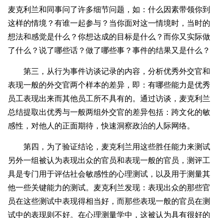
麦克利兰和同事问了许多细节问题，如：什么因素带领你到
这样的情境？有谁一起参与？当你面对这一情境时，当时的
想法和感觉是什么？你想达成的目标是什么？而你又实际做
了什么？说了哪些话？做了哪些事？事件的结果又是什么？
第三，从行为事件访谈记录的内容，分析优秀外交官和
表现一般的外交官两个样本的差异，即：有哪些能力是优秀
员工表现出来而其他员工所不具有的。通过访谈，麦克利兰
总结提取出优秀与一般两组外交官的差异包括：跨文化的敏
感性，对他人的正面期待，快速洞察政治的人际网络。
第四，为了验证结论，麦克利兰用这些胜任能力来测试
另外一组被认为表现出众的官员和表现一般的官员，测评工
具是专门用于评估社会敏感性的心理测试，以及用于测量其
他一些关键能力的测试。麦克利兰发现：表现出众的那些官
员在这些测试中表现得相当好，而那些表现一般的官员在测
试中的表现则不好。在心理测量学中，这被认为具有很好的