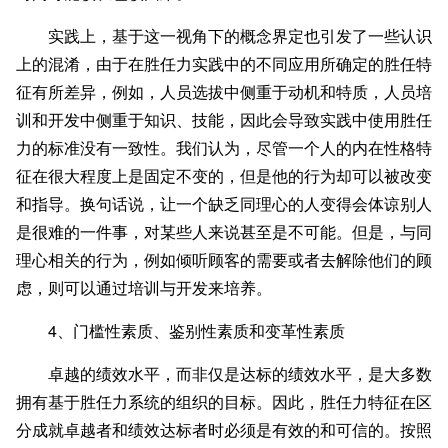
实践上，基于这一视角下的概念界定也引发了一些认识
上的混淆，由于在胜任力实践中的不同应用所确定的胜任特
征有所差异，例如，人员选拔中侧重于动机和特质，人员培
训和开发中侧重于知识、技能，因此会导致实践中使用胜任
力的标准没有一致性。我们认为，尽管一个人的内在性格特
征在很大程度上是固定不变的，但是他的行为却可以被改变
和指导。换句话说，让一个缺乏同理心的人变得会体谅别人
是很难的一件事，对某些人来说甚至是不可能。但是，与同
理心相关的行为，例如倾听顾客的需要或者去解除他们的顾
虑，则可以通过培训与开发来培养。
4、门槛性素质、鉴别性素质和变革性素质
卓越的绩效水平，而非仅是达标的绩效水平，是大多数
拥有基于胜任力系统的组织的目标。因此，胜任力特征在区
分成就卓越者和绩效达标者时必须是有效的和可信的。按照