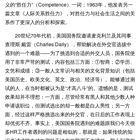
义的“胜任力”（Competence）一词；1963年，他发表另一
篇文章《人际关系胜任力》，对胜任力与社会生活之间的关
系作了更深入的分析和探索。
20世纪70年代初，美国国务院邀请麦克利兰及其同事
查理斯·戴雷（Charles Daily），帮助解决在外交官选拔中
遇到的一个难题——为了挑选到合适的外交人员，国务院使
用了非常严苛的测试，内容包括三方面：①智商；②学历、
文凭和成绩；③一般人文常识与相关的文化背景知识（包括
美国历史、欧美文化、英文、政治、经济等）。能够通过测
试的人，在当时都被认为是“才高八斗”的。遗憾的是，测试
效果却并不理想：一方面，尽管经常有黑人和其他少数人种
申请该职位，但测试选出的却一般都是白人男性；另一方
面，经过这样严格挑选出来的外交官，在日后的工作表现上
却优劣不齐。事实上，美国国务院遇到的难题跟我们今天很
多HR工作者遇到的问题是相似的，那就是：
如果传统的知