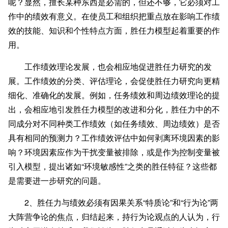
呢？显然，擅长某种东西是必需的，但还不够，它必须对工
作中的绩效有意义。在使员工和组织把重点放在影响工作绩
效的技能、知识和个性特点方面，胜任力模型起着重要的作
用。
工作绩效理论发展，也会相应地促进胜任力研究的发
展。工作绩效的分类、评估理论，会促使胜任力研究向更精
细化、准确化的发展。例如，任务绩效和周边绩效理论的提
出，会相应地引发胜任力模型的改进和分化，胜任力中的不
同成分对不同种类工作绩效（如任务绩效、周边绩效）是否
具有相同的预测力？工作绩效评估中如何剥离环境因素的影
响？环境因素应作为干扰变量被排除，或是作为控制变量被
引入模型，提出诸如“环境敏感性”之类的胜任特征？这些都
是需要进一步研究的问题。
2、胜任力与绩效必须有因果关系“特质论”和“行为论”两
大阵营争论的焦点，归结起来，持行为论观点的人认为，行