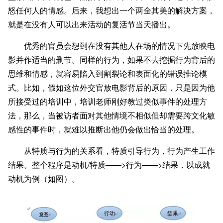
怒任何人的情感。后来，我想出一个两全其美的解决方案，
就是在没有人可以出来活动的复活节当天播出。
优秀的官员会想到在没有其他人在场的情况下先放映电
影并作适当的删节。同样的行为，如果不去挖掘行为背后的
思维和情感，就容易陷入到割裂论和表面化的错误推论模
式。比如，假如这位外交官放电影背后的原因，只是因为他
所接受过的培训中，培训老师刚好教过类似事件的处理方
法，那么，当被访者面对其他情境不相似但却需要跨文化敏
感性的事件时，就难以推断出他仍会做出恰当的处理。
从特质与行为的关系看，特质引导行为，行为产生工作
结果。整个程序是动机/特质——>行为——>结果，以成就
动机为例（如图）。