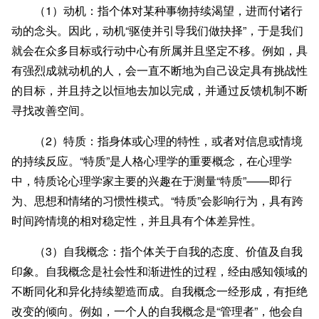
（1）动机：指个体对某种事物持续渴望，进而付诸行
动的念头。因此，动机“驱使并引导我们做抉择”，于是我们
就会在众多目标或行动中心有所属并且坚定不移。例如，具
有强烈成就动机的人，会一直不断地为自己设定具有挑战性
的目标，并且持之以恒地去加以完成，并通过反馈机制不断
寻找改善空间。
（2）特质：指身体或心理的特性，或者对信息或情境
的持续反应。“特质”是人格心理学的重要概念，在心理学
中，特质论心理学家主要的兴趣在于测量“特质”——即行
为、思想和情绪的习惯性模式。“特质”会影响行为，具有跨
时间跨情境的相对稳定性，并且具有个体差异性。
（3）自我概念：指个体关于自我的态度、价值及自我
印象。自我概念是社会性和渐进性的过程，经由感知领域的
不断同化和异化持续塑造而成。自我概念一经形成，有拒绝
改变的倾向。例如，一个人的自我概念是“管理者”，他会自