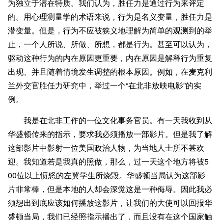
为独立于潜在特质。我们认为，胜任力是通过行为来评定
的。用心理测量学的术语来说，行为是名义变量，胜任力是
潜变量。但是，行为不应被狭义地理解为简单的观测到的举
止，一个人所说、所做、所想，都是行为。甚至可以认为，
驱动这种行为的内在原因更重要，内在原因是解释行为重复
出现、并且随着情境发生调整的根本原因。例如，在麦克利
兰外交官胜任力研究中，举过一个“在北非放映电影”的实
例。
我是在北非工作的一位文化事务官员。有一天我收到从
华盛顿传来的指示，要求我必须播放一部影片。但是我了解
这部影片中影射一位美国政治人物，为当地人士所不甚欢
迎。我知道若是我真的照做，那么，过一天这个地方将被5
00位以上愤怒的左翼学生所烧毁。华盛顿当局认为这部影
片非常棒，但是本地的人却会深觉这是一种侮辱。因此我必
须想出到底应该如何播放这影片，让我们的大使可以回报华
盛顿当局，我们已经照指示播出了，而且没有在这个国家触