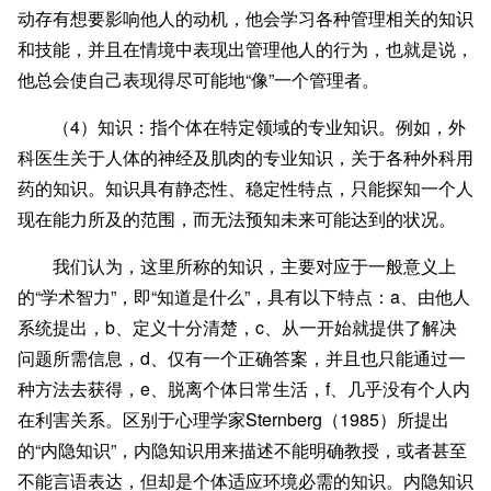
动存有想要影响他人的动机，他会学习各种管理相关的知识
和技能，并且在情境中表现出管理他人的行为，也就是说，
他总会使自己表现得尽可能地“像”一个管理者。
（4）知识：指个体在特定领域的专业知识。例如，外
科医生关于人体的神经及肌肉的专业知识，关于各种外科用
药的知识。知识具有静态性、稳定性特点，只能探知一个人
现在能力所及的范围，而无法预知未来可能达到的状况。
我们认为，这里所称的知识，主要对应于一般意义上
的“学术智力”，即“知道是什么”，具有以下特点：a、由他人
系统提出，b、定义十分清楚，c、从一开始就提供了解决
问题所需信息，d、仅有一个正确答案，并且也只能通过一
种方法去获得，e、脱离个体日常生活，f、几乎没有个人内
在利害关系。区别于心理学家Sternberg（1985）所提出
的“内隐知识”，内隐知识用来描述不能明确教授，或者甚至
不能言语表达，但却是个体适应环境必需的知识。内隐知识