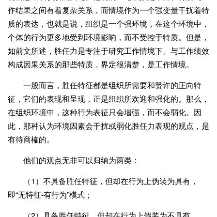
作结果之间有着复杂关系，而情境作为一个强变量干扰着特
质的表达，也就是说，组织是一个强环境，在这个环境中，
个体的行为更多地受到环境影响，而不受控于特质。但是，
如前文所述，胜任力是专注于研究工作情境下、与工作绩效
构成因果关系的那些特质，界定很清楚，是工作情境。
一般而言，胜任特征都是组织所需要和赞许的正向特
征，它们的表现和呈现，正是组织所欢迎和强化的。那么，
在组织环境中，这种行为表征只会增强，而不会弱化。因
此，那种认为环境因素会干扰或弱化胜任力表现的观点，是
有待商榷的。
他们的观点无非可以归纳为两类：
（1）不具备胜任特征，但却在行为上伪装为具有，
即“无特征-有行为”模式；
（2）具备胜任特征，但却在行为上假装为不具有，