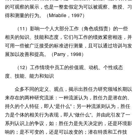
的可观察的展示，也是一整套假定为可以被观察、教授、习
得和测量的行为。（Mriabile，1997）
（11）影响一个人大部分工作（角色或指责）的一些
相关的知识、技能和态度，它们与工作的绩效紧密相连，并
可用一些被广泛接受的标准进行测量，且可以通过培训与发
展加以改善和提高。（Parry，1998）
（12）工作情境中员工的价值观、动机、个性或态
度、技能、能力和知识
众多不同的定义、观点，揭示出胜任力研究领域长期以
来存在的两种研究流派：一种流派认为，胜任力是潜在的、
持久的个人特征，即人“是什么”；另一种流派则认为，胜任
力是个体的相关行为表现，即人“做什么”。并由此引发了一
系列认识上的争议，如：胜任力是先天决定的，还是环境影
响的；是不可变的，还是可以改变的；潜在特质和工作技