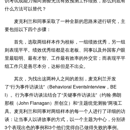
识考试或能力倾向测验无法有效预测工作绩效，那么到底有
什么方法可以替代？
麦克利兰和同事采取了一种全新的思路来进行研究，主
要包括以下四个步骤：
首先，选取两组样本作为校标，一组绩效优秀，另一组
则表现平平。绩效优秀组都是在老板、同事以及外国客户眼
里最聪明、最有才智、工作最有效率的外交官；而表现平平
组工作只是善尽本分，达标但是不出众。
其次，为找出这两种人之间的差别，麦克利兰开发
了“行为事件访谈法”（Behavioral EventsInterview，BE
I）。行为事件访谈法结合了“关键事件访谈法”（约翰·弗朗
那根（John Flanagan）所创立）和“主题统觉测验”两项工
具。麦克利兰和同事对两组样本的每一个人进行了详细的访
谈：让当事人以讲故事的方式，以一个主题为中心，分别讲
3个表现出色的事例和3个他们觉得自己做得失败的事例。