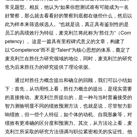
常见题型。相反，他认为“如果你想测试谁有可能成为一名
好警察，那么就去看看好的警察到底都在做些什么，然后以
此为样本来筛选候选人。”也就是说，真正具有鉴别性的是
员工的高绩效行为特征，麦克利兰将此称为“胜任力”（Com
petency）。这是一篇具有里程碑式意义的文章，构建了
以“Competence”而不是“Talent”为核心思想的体系，奠定了
麦克利兰在胜任力研究领域的地位，同时，麦克利兰的研究
也为后来胜任力的研究提供了理论依据。
通过对胜任力概念提出和确立的回顾，我们可以小结如
下：首先，从功用性上看，胜任力概念的提出，是现实需要
的直接推动。麦克利兰所提出的，是一种与当时普遍接受的
智力测验明显不同的绩效预测方法，也就是说，尽管智力影
响绩效，但一些个人特征，如个体的动机、自我形象等，对
绩效有更准确的区分度和预测力。其次，从方法论上看，麦
克利兰所采取的研究方法强调与职位紧密相关的实证性。他