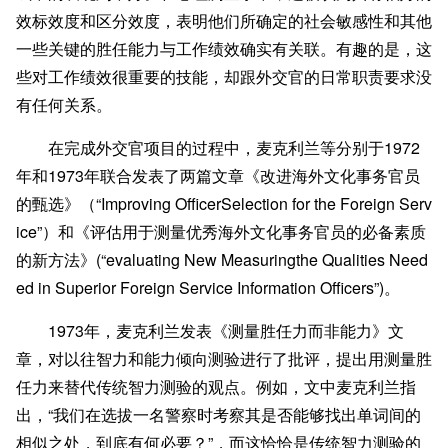
效标效度和区分效度，表明他们所确定的社会敏感性和其他
一些关键的胜任能力与工作绩效确实有关联。有趣的是，这
些对工作绩效很重要的技能，却跟外交官的日常职责要求没
有任何关系。
在完成外交官项目的过程中，麦克利兰等分别于1972
年和1973年联合发表了两篇文章《改进海外文化事务官员
的甄选》（“Improving OfficerSelection for the Foreign Serv
ice”）和《评估用于测量优秀海外文化事务官员的必备素质
的新方法》(“e
valuating New Measuringthe Qualities Need
ed in Superior Foreign Service Information Officers”)。
1973年，麦克利兰发表《测量胜任力而非能力》文
章，对以往智力和能力倾向测验进行了批评，提出用测量胜
任力来替代传统智力测验的观点。例如，文中麦克利兰指
出，“我们在选拔一名警察时考察其是否能够找出单词间的
相似之处，到底有何必要？”，而这恰恰是传统智力测验的