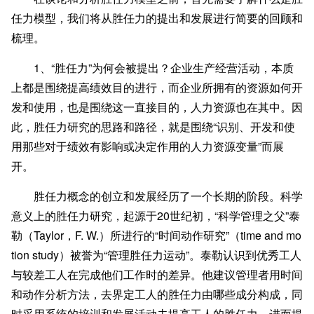
任力模型，我们将从胜任力的提出和发展进行简要的回顾和
梳理。
1、“胜任力”为何会被提出？企业生产经营活动，本质
上都是围绕提高绩效目的进行，而企业所拥有的资源如何开
发和使用，也是围绕这一直接目的，人力资源也在其中。因
此，胜任力研究的思路和路径，就是围绕“识别、开发和使
用那些对于绩效有影响或决定作用的人力资源变量”而展
开。
胜任力概念的创立和发展经历了一个长期的阶段。科学
意义上的胜任力研究，起源于20世纪初，“科学管理之父”泰
勒（Taylor，F. W.）所进行的“时间动作研究”（time and mo
tion study）被誉为“管理胜任力运动”。泰勒认识到优秀工人
与较差工人在完成他们工作时的差异。他建议管理者用时间
和动作分析方法，去界定工人的胜任力由哪些成分构成，同
时采用系统的培训和发展活动去提高工人的胜任力，进而提