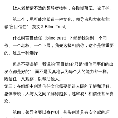
让人老是猜不透的领导者物种，会慢慢落伍、被干掉。
第二个，尽可能地塑造一种文化，领导者和大家都能
够“盲目信任”，英文叫Blind Trust。
什么叫盲目信任（blind trust）？就是我碰到一个同
僚、一个老板、一个下属，我先选择相信你，这个是很重要
的。这是一种选择！
但是不要误解，我说的“盲目信任”只是“相信同事们的出
发点都是好的”，而不是天真地认为每个人的能力都一样。
既信任，又观察，以帮助他人。
第三：在组织中创造信任文化需要促进人际的了解和理解。
总体来说，人与人之间了解得越多，越容易互相信任甚至喜
欢。
第四，领导者要以身作则，带头创造具有安全感的环