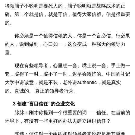
将领脑子不聪明是要死人的，脑子聪明就是战略战术的正
确。第二个就是信，就是守信，值得大家信赖。信是很重要
的。
你必须是一个值得信赖的人，你是一个言必信、行必果
的人，说到做到，心口如一，这会变成一种强大的领导力
量。
现在有些领导者，心里想一套、嘴上说一套、手上做一
套，骗得了一时，骗不了一世，迟早会露馅的。中国的礼记
大学中讲诚意，就是不装，老外讲authentic，就是真实
的、真诚的、 真正的领导者行为。
3 创建“盲目信任”的企业文化
脉脉：刚才你提到一个很重要的词——信任。在当前的
环境下，有没有一些更好的办法去建立组织信任？
陈玮：信任对一个组织和对领导者来说都是极其重要，