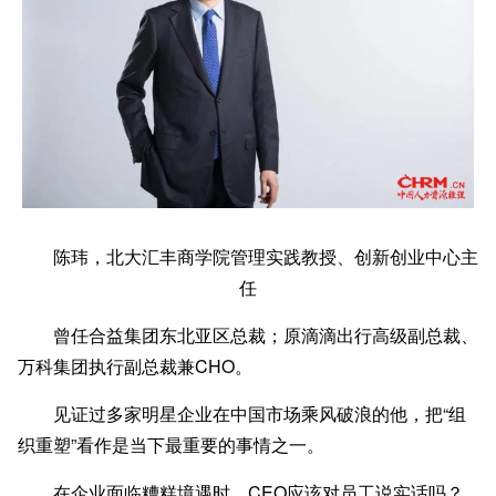
陈玮，北大汇丰商学院
管理实践教授、创新创业中心主
任
曾任合益集团东北亚区总裁；原滴滴出行高级副总裁、
万科集团执行副总裁兼CHO。
见证过多家明星企业在中国市场乘风破浪的他，把“组
织重塑”看作是当下最重要的事情之一。
在企业面临糟糕境遇时，CEO应该对员工说实话吗？