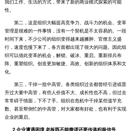
我们工作、生活的方式，带来了新的商业模式探索的可能
性。
第二，这是组织大幅提高竞争力、战斗力的机会。变革
管理是很难的一件事情，没有一个契机是不太容易的。一段
时间下来，不少公司的组织变得越来越臃肿、官僚主义盛
行，速度也慢下来了，各方面都出现了很大的问题。因此组
织可以借此变革的机会，解锁、破冰、重启。重新排兵布
阵、重塑组织。创造更加敏捷、高效、创新的组织体系和文
化。
第三，干掉一批中高管。各类组织过去都曾经引进或晋
升过大量中高管，有些人价值不大、成长性也不高，但过去
常常碍于情面，下不了手。组织在危机中干掉某些滥竽充
数、甚至帮倒忙的中高管，对大家都有好处，也有利于实现
企业的重启。
2 企业遭遇困境 老板既不能撒谎还要传递积极信号