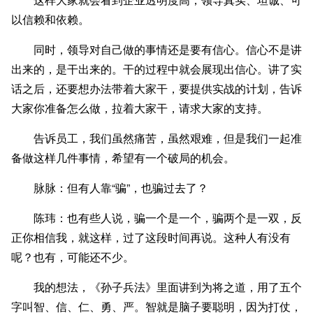
以信赖和依赖。
同时，领导对自己做的事情还是要有信心。信心不是讲
出来的，是干出来的。干的过程中就会展现出信心。讲了实
话之后，还要想办法带着大家干，要提供实战的计划，告诉
大家你准备怎么做，拉着大家干，请求大家的支持。
告诉员工，我们虽然痛苦，虽然艰难，但是我们一起准
备做这样几件事情，希望有一个破局的机会。
脉脉：但有人靠“骗”，也骗过去了？
陈玮：也有些人说，骗一个是一个，骗两个是一双，反
正你相信我，就这样，过了这段时间再说。这种人有没有
呢？也有，可能还不少。
我的想法，《孙子兵法》里面讲到为将之道，用了五个
字叫智、信、仁、勇、严。智就是脑子要聪明，因为打仗，