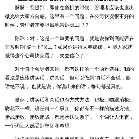
脉脉：您提到，即使在危机的时候，管理者应该也发出
微光给大家方向感。这里有一个问题，在公司状况很不好的
时候，管理者需要坦诚地告诉员工吗？
陈玮：对，这是一个重要的问题，就是说你到底能否在
非常时期“骗一下”员工？如果你讲得太赤裸裸，可能人家就
觉得这个公司快完蛋了，失去信心了。
对于每个领导者来说，都有这样的一个两难选择。我的
看法是应该讲实话，讲真话。但可以做到“真话不全说，假
话绝不说”。也就是说，你说出来的话，每句都是真的。
当然，讲实话和真话也有方式方法。积极口吻跟消极口
吻就不一样。讲任何一个事实，你都有不一样的描述方法。
屡战屡败、屡败屡战，都是承认失败了，一个词让人沮丧，
一个词让人感受到坚韧和希望。
这样大家就会看到企业透明度高，领导真实、坦诚、可