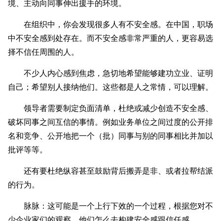
境、主动向同事伸出援手的环境。
在组织中，你会发现很多人有不安全感。在中国，职场
中不安全感到处存在。而不安全感非常严重的人，更容易选
择不信任周围的人。
不少人内心感到焦虑，急切地希望能够建功立业、证明
自己；希望别人接纳他们。这些都是人之常情，可以理解。
领导者需要制定负面清单，杜绝或减少创造不安全感、
破坏同事之间互信的事情。例如业务单位之间过度的公开排
名和竞争、公开地把一个（批）同事与别的同事相比并加以
批评等等。
还有要杜绝纵容甚至鼓励背后搬弄是非、或者拉帮结派
的行为。
脉脉：这可能是一个上行下效的一个过程，根据您对不
少企业家们的观察，他们怎么去构建安全感跟信任感。