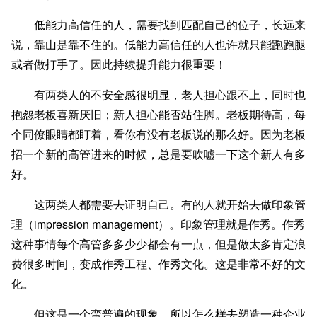
低能力高信任的人，需要找到匹配自己的位子，长远来
说，靠山是靠不住的。低能力高信任的人也许就只能跑跑腿
或者做打手了。因此持续提升能力很重要！
有两类人的不安全感很明显，老人担心跟不上，同时也
抱怨老板喜新厌旧；新人担心能否站住脚。老板期待高，每
个同僚眼睛都盯着，看你有没有老板说的那么好。因为老板
招一个新的高管进来的时候，总是要吹嘘一下这个新人有多
好。
这两类人都需要去证明自己。有的人就开始去做印象管
理（impression management）。印象管理就是作秀。作秀
这种事情每个高管多多少少都会有一点，但是做太多肯定浪
费很多时间，变成作秀工程、作秀文化。这是非常不好的文
化。
但这是一个蛮普遍的现象。所以怎么样去塑造一种企业