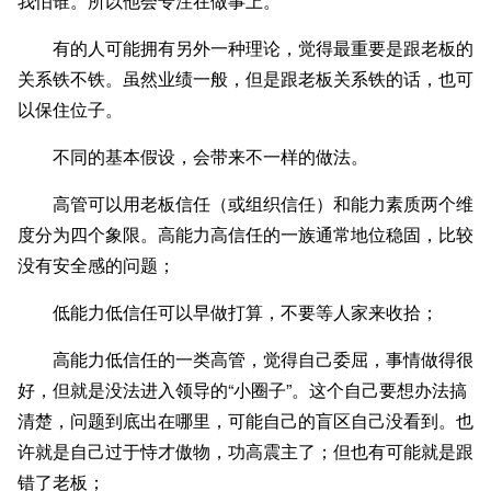
我怕谁。所以他会专注在做事上。
有的人可能拥有另外一种理论，觉得最重要是跟老板的
关系铁不铁。虽然业绩一般，但是跟老板关系铁的话，也可
以保住位子。
不同的基本假设，会带来不一样的做法。
高管可以用老板信任（或组织信任）和能力素质两个维
度分为四个象限。高能力高信任的一族通常地位稳固，比较
没有安全感的问题；
低能力低信任可以早做打算，不要等人家来收拾；
高能力低信任的一类高管，觉得自己委屈，事情做得很
好，但就是没法进入领导的“小圈子”。这个自己要想办法搞
清楚，问题到底出在哪里，可能自己的盲区自己没看到。也
许就是自己过于恃才傲物，功高震主了；但也有可能就是跟
错了老板；