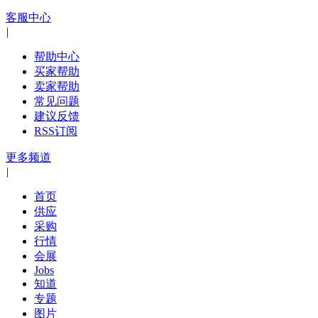
客服中心
|
帮助中心
买家帮助
卖家帮助
常见问题
建议反馈
RSS订阅
更多频道
|
首页
供应
采购
行情
会展
Jobs
知道
专题
图片