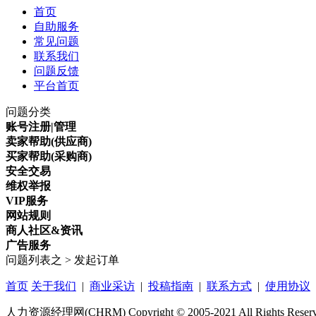
首页
自助服务
常见问题
联系我们
问题反馈
平台首页
问题分类
账号注册|管理
卖家帮助(供应商)
买家帮助(采购商)
安全交易
维权举报
VIP服务
网站规则
商人社区&资讯
广告服务
问题列表之
>
发起订单
首页
关于我们
|
商业采访
|
投稿指南
|
联系方式
|
使用协议
人力资源经理网(CHRM) Copyright © 2005-2021 All Rights Reser