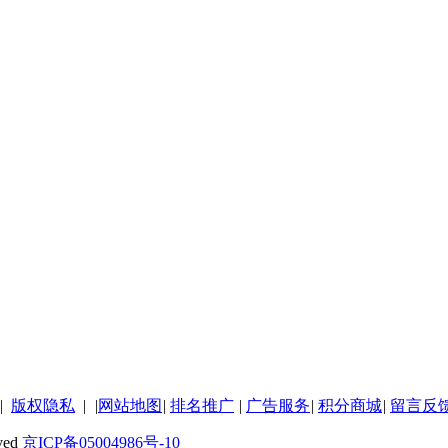
|
版权隐私
|
|
网站地图
|
排名推广
|
广告服务
|
积分商城
|
留言反
ved
京ICP备05004986号-10