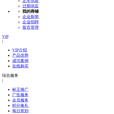
正常供应
过期供应
我的商铺
企业新闻
企业招聘
留言管理
VIP
|
VIP介绍
产品优势
成功案例
在线购买
综合服务
|
标王推广
广告服务
会员服务
积分换礼
每日签到