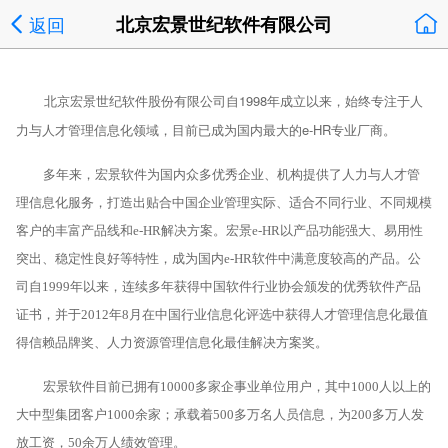
返回
北京宏景世纪软件有限公司
北京宏景世纪软件股份有限公司自1998年成立以来，始终专注于人
力与人才管理信息化领域，目前已成为国内最大的e-HR专业厂商。
多年来，宏景软件为国内众多优秀企业、机构提供了人力与人才管
理信息化服务，打造出贴合中国企业管理实际、适合不同行业、不同规模
客户的丰富产品线和e-HR解决方案。宏景e-HR以产品功能强大、易用性
突出、稳定性良好等特性，成为国内e-HR软件中满意度较高的产品。公
司自1999年以来，连续多年获得中国软件行业协会颁发的优秀软件产品
证书，并于2012年8月在中国行业信息化评选中获得人才管理信息化最值
得信赖品牌奖、人力资源管理信息化最佳解决方案奖。
宏景软件目前已拥有10000多家企事业单位用户，其中1000人以上的
大中型集团客户1000余家；承载着500多万名人员信息，为200多万人发
放工资，50余万人绩效管理。