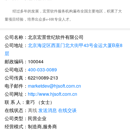
经过多年的发展，宏景软件服务机构遍布全国主要地区，积累了大
量项目经验，培养出众多e-HR专业人才。
公司名称：北京宏景世纪软件有限公司
公司地址：
北京海淀区西直门北大街甲43号金运大厦B座8
层
邮政编码：100044
公司电话：
400-033-0089
公司传真：62210089-213
电子邮件：
marketdev@hjsoft.com.cn
公司网址：
http://www.hjsoft.com.cn
联 系 人：童巧 （女士）
在线状态：
离线
发送消息
在线交谈
公司类型：民营企业
经营模式：制造商,服务商