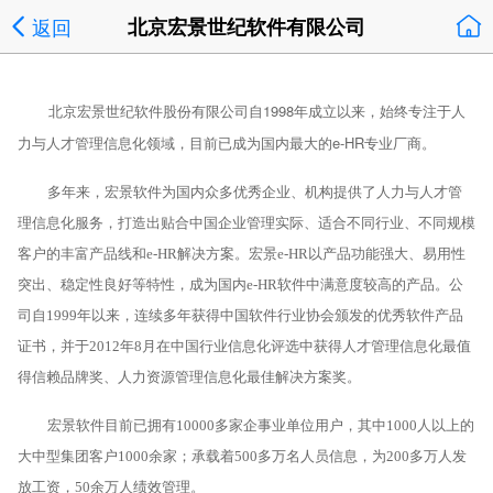
返回
北京宏景世纪软件有限公司
北京宏景世纪软件股份有限公司自1998年成立以来，始终专注于人
力与人才管理信息化领域，目前已成为国内最大的e-HR专业厂商。
多年来，宏景软件为国内众多优秀企业、机构提供了人力与人才管
理信息化服务，打造出贴合中国企业管理实际、适合不同行业、不同规模
客户的丰富产品线和e-HR解决方案。宏景e-HR以产品功能强大、易用性
突出、稳定性良好等特性，成为国内e-HR软件中满意度较高的产品。公
司自1999年以来，连续多年获得中国软件行业协会颁发的优秀软件产品
证书，并于2012年8月在中国行业信息化评选中获得人才管理信息化最值
得信赖品牌奖、人力资源管理信息化最佳解决方案奖。
宏景软件目前已拥有10000多家企事业单位用户，其中1000人以上的
大中型集团客户1000余家；承载着500多万名人员信息，为200多万人发
放工资，50余万人绩效管理。