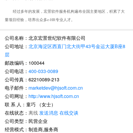
经过多年的发展，宏景软件服务机构遍布全国主要地区，积累了大
量项目经验，培养出众多e-HR专业人才。
公司名称：北京宏景世纪软件有限公司
公司地址：
北京海淀区西直门北大街甲43号金运大厦B座8
层
邮政编码：100044
公司电话：
400-033-0089
公司传真：62210089-213
电子邮件：
marketdev@hjsoft.com.cn
公司网址：
http://www.hjsoft.com.cn
联 系 人：童巧 （女士）
在线状态：
离线
发送消息
在线交谈
公司类型：民营企业
经营模式：制造商,服务商