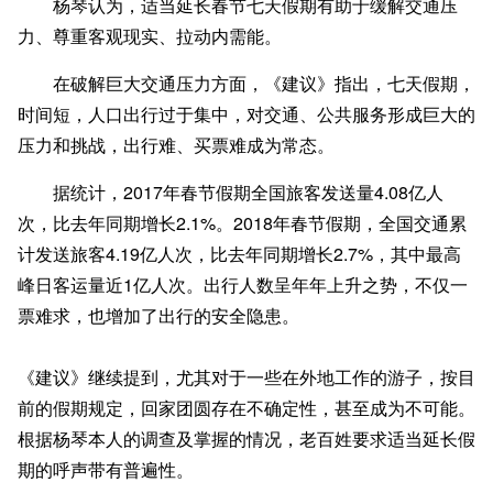
杨琴认为，适当延长春节七天假期有助于缓解交通压
力、尊重客观现实、拉动内需能。
在破解巨大交通压力方面，《建议》指出，七天假期，
时间短，人口出行过于集中，对交通、公共服务形成巨大的
压力和挑战，出行难、买票难成为常态。
据统计，2017年春节假期全国旅客发送量4.08亿人
次，比去年同期增长2.1%。2018年春节假期，全国交通累
计发送旅客4.19亿人次，比去年同期增长2.7%，其中最高
峰日客运量近1亿人次。出行人数呈年年上升之势，不仅一
票难求，也增加了出行的安全隐患。
《建议》继续提到，尤其对于一些在外地工作的游子，按目
前的假期规定，回家团圆存在不确定性，甚至成为不可能。
根据杨琴本人的调查及掌握的情况，老百姓要求适当延长假
期的呼声带有普遍性。