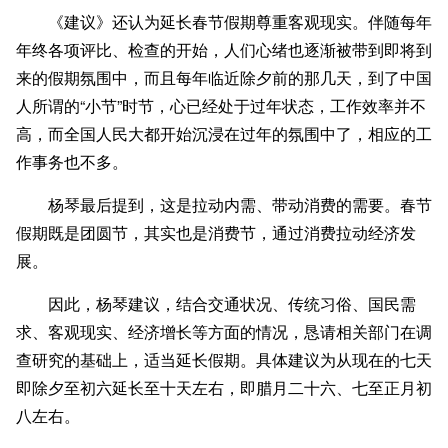
《建议》还认为延长春节假期尊重客观现实。伴随每年
年终各项评比、检查的开始，人们心绪也逐渐被带到即将到
来的假期氛围中，而且每年临近除夕前的那几天，到了中国
人所谓的“小节”时节，心已经处于过年状态，工作效率并不
高，而全国人民大都开始沉浸在过年的氛围中了，相应的工
作事务也不多。
杨琴最后提到，这是拉动内需、带动消费的需要。春节
假期既是团圆节，其实也是消费节，通过消费拉动经济发
展。
因此，杨琴建议，结合交通状况、传统习俗、国民需
求、客观现实、经济增长等方面的情况，恳请相关部门在调
查研究的基础上，适当延长假期。具体建议为从现在的七天
即除夕至初六延长至十天左右，即腊月二十六、七至正月初
八左右。