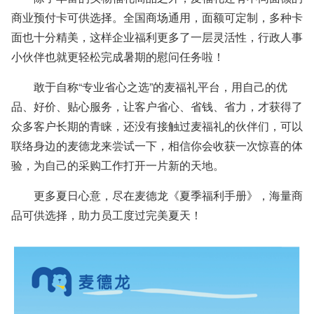
商业预付卡可供选择。
全国商场通用
，
面额可定制
，
多种卡
面也十分精美，这样企业福利更多了一层灵活性，行政人事
小伙伴也就更轻松完成暑期的慰问任务啦
！
敢于自称“专业省心之选”的麦福礼平台，用自己的优
品、好价、贴心服务，让客户省心、省钱、省力，才获得了
众多客户长期的青睐，还没有接触过麦福礼的伙伴们，可以
联络身边的麦德龙来尝试一下，相信你会收获一次惊喜的体
验，为自己的采购工作打开一片新的天地。
更多夏日心意
，
尽在麦德龙
《
夏季福利手册
》，
海量商
品可供选择
，
助力员工度过完美夏天
！