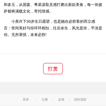
和多元，从国宴、粤菜汲取灵感打磨出新款美食，每一块披
萨都将满载文化，寄托情感。
小美许下30岁生日愿望，也是她在必胜客的而立感
言：世间美好与你环环相扣，往后余生，风光是你，平淡是
你。无所畏惧，未来必胜!
打赏
登录
注册
反馈
回到顶部