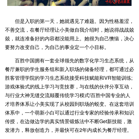
但是入职的第一天，她就遇见了难题。因为性格羞涩，
不善交流，在餐厅经理让小美做自我介绍时，她说得战战兢
兢，就连准备好的内容都没能用上。她很为自己懊恼，决心
要努力改变自己，为自己的事业定一个小目标。
百胜中国拥有一套全球领先的数字化学习生态系统，从
餐厅兼职的学生服务组和新入职场的储备经理，都可通过必
胜客管理学院的学习生态系统接受科技赋能和VR智能训练;
游戏体验式的线上学习与竞技赛，与在线的伙伴分享互动，
与行业大神无缝交流颠覆传统学习模式!百胜中国专业的人
才培养体系让小美实现了从校园到职场的蜕变。在这套培训
体系中，一个萌新小白可以通过行业专家的经验传承和知识
传授，在边做边学的真实情景锻炼法中不断Get新技能，激
发潜力，释放创造力，并最快可在2年内成长为餐厅经理。