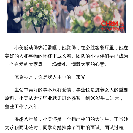
小美感动得热泪盈眶，她觉得，在必胜客餐厅里，她在
美好的人和事物的环绕下成长着。团队的小伙伴们早已成为
一个有爱的大家庭，一场婚礼，满载大家的心意。
流金岁月，你是我人生中的一束光
生命中美好的事不只有爱情，事业也是滋养女人的重要
原料。小美从大学毕业就走进必胜客，到30岁生日这天，
整整工作了八年。
遥想八年前，小美还是一个初出校门的大学生。正当她
为求职而迷茫时，同学向她推荐了百胜的面试。面试过程