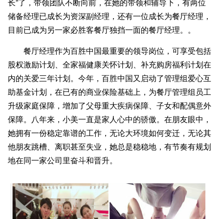
长”了，带领团队不断向前，在她的带领和辅导下，有两位
储备经理已成长为资深副经理，还有一位成长为餐厅经理，
目前已成为另一家必胜客餐厅独挡一面的餐厅经理。。
餐厅经理作为百胜中国最重要的领导岗位，可享受包括
股权激励计划、全家福健康关怀计划、补充购房福利计划在
内的关爱三年计划。今年，百胜中国又启动了管理组爱心互
助基金计划，在已有的商业保险基础上，为餐厅管理组员工
升级家庭保障，增加了父母重大疾病保障、子女和配偶意外
保障。八年来，小美一直是家人心中的骄傲。在朋友眼中，
她拥有一份稳定靠谱的工作，无论大环境如何变迁，无论其
他朋友跳槽、离职甚至失业，她总是稳稳地，有节奏有规划
地在同一家公司里奋斗和晋升。