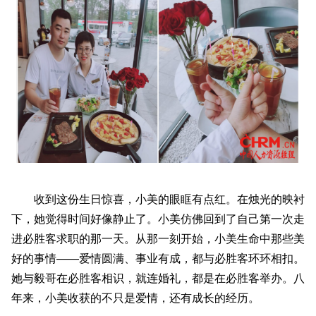
收到这份生日惊喜，小美的眼眶有点红。在烛光的映衬
下，她觉得时间好像静止了。小美仿佛回到了自己第一次走
进必胜客求职的那一天。从那一刻开始，小美生命中那些美
好的事情——爱情圆满、事业有成，都与必胜客环环相扣。
她与毅哥在必胜客相识，就连婚礼，都是在必胜客举办。八
年来，小美收获的不只是爱情，还有成长的经历。