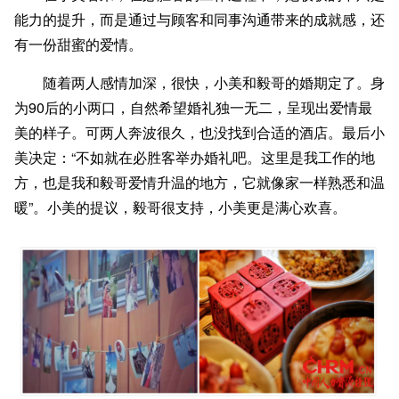
能力的提升，而是通过与顾客和同事沟通带来的成就感，还
有一份甜蜜的爱情。
随着两人感情加深，很快，小美和毅哥的婚期定了。身
为90后的小两口，自然希望婚礼独一无二，呈现出爱情最
美的样子。可两人奔波很久，也没找到合适的酒店。最后小
美决定：“不如就在必胜客举办婚礼吧。这里是我工作的地
方，也是我和毅哥爱情升温的地方，它就像家一样熟悉和温
暖”。小美的提议，毅哥很支持，小美更是满心欢喜。