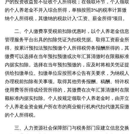
户的投资收益暂不征收个人所得税；在领取环节，个人领取
的个人养老金不并入综合所得，单独按照3%的税率计算缴
纳个人所得税，其缴纳的税款计入“工资、薪金所得”项目。
二、个人缴费享受税前扣除优惠时，以个人养老金信息
管理服务平台出具的扣除凭证为扣税凭据。取得工资薪金所
得、按累计预扣法预扣预缴个人所得税劳务报酬所得的，其
缴费可以选择在当年预扣预缴或次年汇算清缴时在限额标准
内据实扣除。选择在当年预扣预缴的，应及时将相关凭证提
供给扣缴单位。扣缴单位应按照本公告有关要求，为纳税人
办理税前扣除有关事项。取得其他劳务报酬、稿酬、特许权
使用费等所得或经营所得的，其缴费在次年汇算清缴时在限
额标准内据实扣除。个人按规定领取个人养老金时，由开立
个人养老金资金账户所在市的商业银行机构代扣代缴其应缴
的个人所得税。
三、人力资源社会保障部门与税务部门应建立信息交换