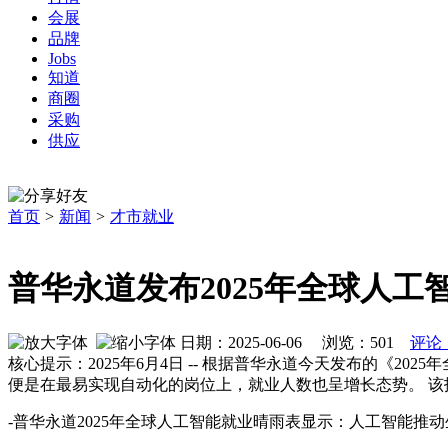
会展
品牌
Jobs
知道
商圈
采购
供应
首页
>
新闻
>
才市就业
普华永道发布2025年全球人工
日期：2025-06-06 浏览：
501
评论
核心提示：2025年6月4日 -- 根据普华永道今天发布的《2025年
便是在最易实现自动化的岗位上，就业人数也呈增长态势。 
-普华永道2025年全球人工智能就业晴雨表显示：人工智能