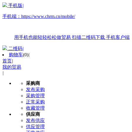
手机版
|
手机端：
https://www.chrm.cn/mobile/
用手机也能轻轻松松做贸易
扫描二维码下载
手机客户端
二维码
|
购物车
(
0
)
|
首页
|
我的贸易
|
采购商
发布采购
采购管理
正常采购
收藏管理
供应商
发布供应
供应管理