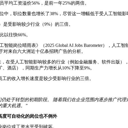
员平均工资溢价56%，是前一年25%的两倍。
位中，职位数量也增长了38%，尽管这一增幅低于受人工智能影
）是受影响较少行业（9%）的三倍。
比以往快66%。
智能岗位晴雨表》（2025 Global AI Jobs Barome
基于对来自六大洲近十亿条招聘广告的分析。
来，在受人工智能影响较多的行业（例如金融服务、软件出版），生产力
采矿、酒店），同期生产力增长从10%下降至9%。
位员工的收入增长速度是较少受影响行业的三倍。
处于转型的初期阶段。 随着我们在企业范围内逐步推广代理式人工
的重大机遇。”
高度可自动化的岗位也不例外
业岗位或工资水平受到破坏。