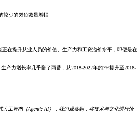
响较少的岗位数量增幅。
ter），人工智能正在提升从业人员的价值、生产力和工资溢价水平，即便是在
增长率几乎翻了两番，从2018-2022年的7%提升至2018-
智能（Agentic AI），我们观察到，将技术与文化进行恰