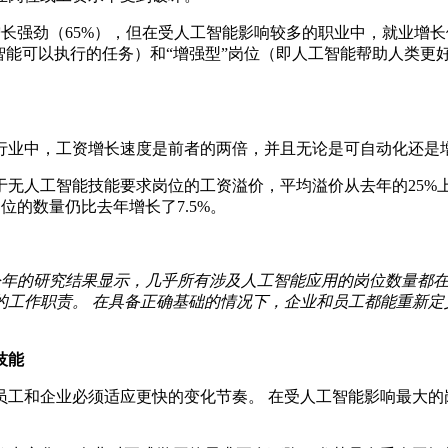
数量增长强劲（65%），但在受人工智能影响较多的职业中，就业增
能可以执行的任务）和“增强型”岗位（即人工智能帮助人类更好地完
。
行业中，工资增长速度是前者的两倍，并且无论是可自动化还是
无人工智能技能要求岗位的工资溢价，平均溢价从去年的25%上
位的数量仍比去年增长了7.5%。
今年的研究结果显示，几乎所有涉及人工智能应用的岗位数量都在
的工作职责。 在具备正确基础的情况下，企业和员工都能重新定
技能
工和企业必须适应更快的变化节奏。 在受人工智能影响最大的