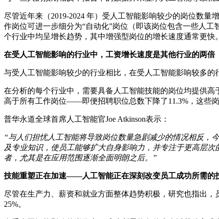
尽管近年来（2019-2024 年）受人工智能影响较少的岗位
作岗位可进一步细分为“自动化”岗位（即该岗位包含一些人工智
个行业中均呈增长趋势，其中增强型岗位的增长速度通常更快
在受人工智能影响的行业中，工资增长速度是其他行业的两倍
与受人工智能影响较少的行业相比，在受人工智能影响较多的
在分析的每个行业中，需要具备人工智能技能的岗位均提供高于
高于所有工作岗位——即便招聘职位总数下降了11.3%，这些岗
普华永道全球首席人工智能官Joe Atkinson表示：
“与人们担忧人工智能将导致岗位数量急剧减少的情况相反
，
及专业知识，使员工能够扩大自身影响力，并专注于更高层次
者，尤其是在应用范围逐渐全面明朗之后。”
技能重塑正在加速——人工智能正在深刻改变员工成功所需的
尽管在生产力、薪资和就业方面整体趋势积极，研究也指出，员
25%。