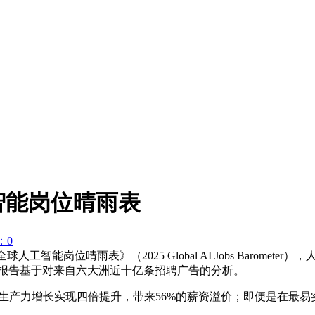
智能岗位晴雨表
：0
全球人工智能岗位晴雨表》（2025 Global AI Jobs Bar
该报告基于对来自六大洲近十亿条招聘广告的分析。
推动生产力增长实现四倍提升，带来56%的薪资溢价；即便是在最