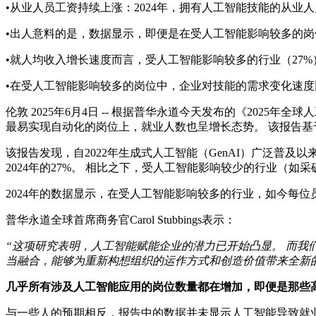
•
从业人员工资持续上涨：2024年，拥有人工智能技能的从业人
•
出人意料的是，数据显示，即便是在受人工智能影响较多的岗
•
就人均收入增长速度而言，受人工智能影响较多的行业（27%
•
在受人工智能影响较多的岗位中，企业对技能的需求变化
速度
伦敦
2025年6月4日
-- 根据普华永道今天发布的《2025年全球人工
最易实现自动化的岗位上，就业人数也呈增长态势。 该报告
该报告发现，自2022年生成式人工智能（GenAI）广泛普及以
2024年的27%。 相比之下，受人工智能影响较少的行业（如
2024年的数据显示，在受人工智能影响较多的行业，如今每
普华永道全球首席商务官Carol Stubbings表示：
“这项研究表明，人工智能赋能企业的潜力已开始凸显。 而我们仍
当融合，能够为重新构想组织的运作方式和创造价值带来全新
几乎所有涉及人工智能应用的岗位数量都在增加，即便是那些
与一些人的预期相反，报告中的数据并未显示人工智能导致就