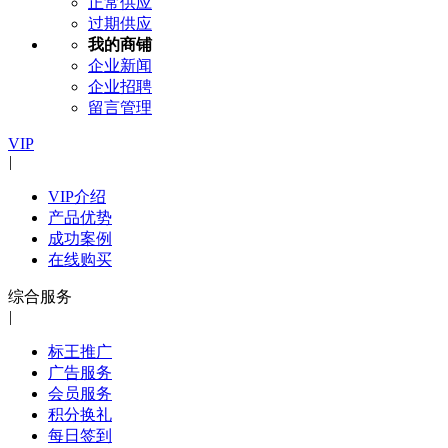
正常供应
过期供应
我的商铺
企业新闻
企业招聘
留言管理
VIP
|
VIP介绍
产品优势
成功案例
在线购买
综合服务
|
标王推广
广告服务
会员服务
积分换礼
每日签到