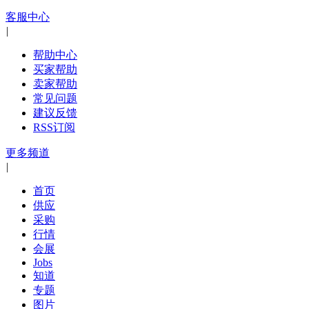
客服中心
|
帮助中心
买家帮助
卖家帮助
常见问题
建议反馈
RSS订阅
更多频道
|
首页
供应
采购
行情
会展
Jobs
知道
专题
图片