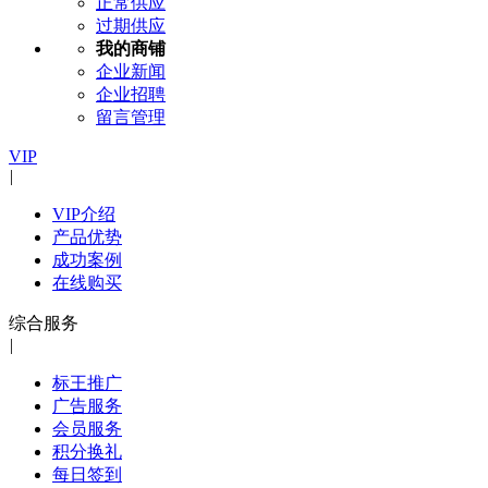
正常供应
过期供应
我的商铺
企业新闻
企业招聘
留言管理
VIP
|
VIP介绍
产品优势
成功案例
在线购买
综合服务
|
标王推广
广告服务
会员服务
积分换礼
每日签到