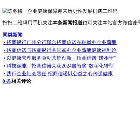
扫扫二维码用手机关注
本条新闻报道
也可关注本站官方微信账
同类新闻
• 招商银行广州分行联合招商信诺在穗举办企业薪酬
• 招商信诺与招商银行共同举办企业薪酬健康福利论
• 以健康管理服务驱动营销创新，招商信诺"诺相守"
• 科技赋能，招商信诺荣获2024鑫智奖"数字化转型
• 践行企业社会责任 招商信诺以公益之心传递健康
0
条
相关评论