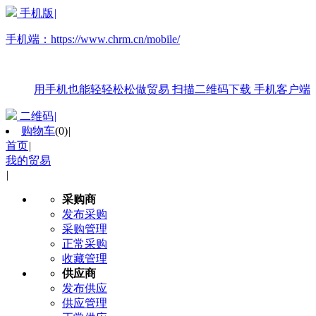
手机版
|
手机端：
https://www.chrm.cn/mobile/
用手机也能轻轻松松做贸易
扫描二维码下载
手机客户端
二维码
|
购物车
(
0
)
|
首页
|
我的贸易
|
采购商
发布采购
采购管理
正常采购
收藏管理
供应商
发布供应
供应管理