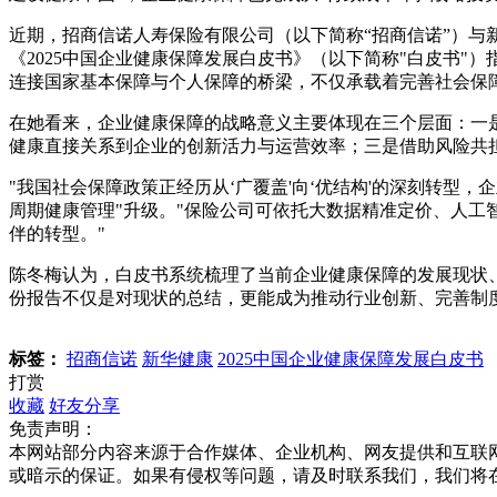
近期，招商信诺人寿保险有限公司（以下简称“招商信诺”）与新
《2025中国企业健康保障发展白皮书》（以下简称"白皮书
连接国家基本保障与个人保障的桥梁，不仅承载着完善社会保
在她看来，企业健康保障的战略意义主要体现在三个层面：一
健康直接关系到企业的创新活力与运营效率；三是借助风险共
"我国社会保障政策正经历从‘广覆盖'向‘优结构'的深刻转型
周期健康管理"升级。"保险公司可依托大数据精准定价、人
伴的转型。"
陈冬梅认为，白皮书系统梳理了当前企业健康保障的发展现状
份报告不仅是对现状的总结，更能成为推动行业创新、完善制
标签：
招商信诺
新华健康
2025中国企业健康保障发展白皮书
打赏
收藏
好友分享
免责声明：
本网站部分内容来源于合作媒体、企业机构、网友提供和互联
或暗示的保证。如果有侵权等问题，请及时联系我们，我们将