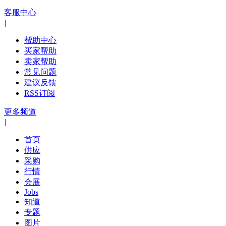
客服中心
|
帮助中心
买家帮助
卖家帮助
常见问题
建议反馈
RSS订阅
更多频道
|
首页
供应
采购
行情
会展
Jobs
知道
专题
图片