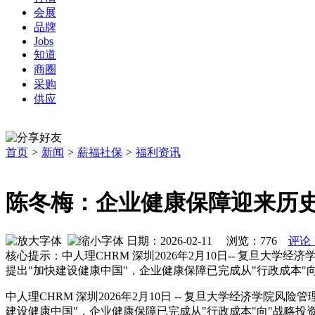
会展
品牌
Jobs
知道
商圈
采购
供应
首页
>
新闻
>
薪福社保
>
福利资讯
陈冬梅：企业健康保障迎来历
日期：2026-02-11 浏览：
776
评论
核心提示：中人理CHRM 深圳2026年2月10日-- 复旦
提出"加快建设健康中国"，企业健康保障已完成从"行政成本"
中人理CHRM 深圳
2026年2月10日
-- 复旦大学经济学院风险
建设健康中国"，企业健康保障已完成从"行政成本"向"战略投