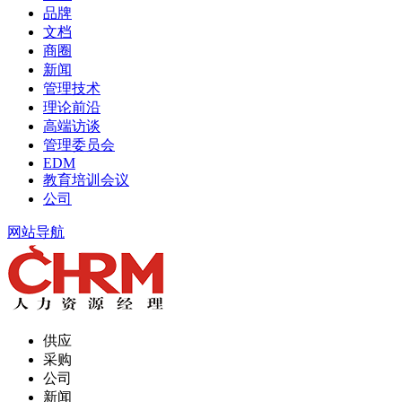
品牌
文档
商圈
新闻
管理技术
理论前沿
高端访谈
管理委员会
EDM
教育培训会议
公司
网站导航
供应
采购
公司
新闻