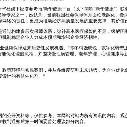
华社旗下经济参考报/新华健康平台（以下简称“新华健康”）联合
"）指导专家之一，她认为，当前我国社会保障体系面临老龄化、
障网络的责任，更成为推动经济高质量发展的重要支撑，其价值
是通过构建多层次保障体系，弥补基本医疗保险的不足，缓解国
担机制稳定企业人力成本预期和增强企业经济韧性。
，企业健康保障迎来历史性发展机遇。"陈冬梅强调说，数字化转型正
工智能优化理赔流程，并围绕慢性病管理、老年护理、心理健康等
、政策环境与实践案例，并从多维度研判未来趋势，为企业优化
度设计的有益催化剂。"
网的公开资料等，仅供参考。本网站对站内所有资讯的内容、观
在收到通知后第一时间妥善处理该部分内容。