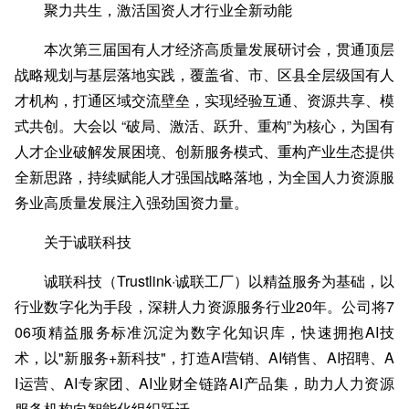
聚力共生，激活国资人才行业全新动能
本次第三届国有人才经济高质量发展研讨会，贯通顶层
战略规划与基层落地实践，覆盖省、市、区县全层级国有人
才机构，打通区域交流壁垒，实现经验互通、资源共享、模
式共创。大会以 “破局、激
活、跃升、重构”为核心，为国有
人才企业破解发展困境、创新服务模式、重构产业生态提供
全新思路，持续赋能人才强国战略落地，为全国人力资源服
务业高质量发展注入强劲国资力量。
关于诚联科技
诚联科技（Trustl
ink·诚联工厂）以精益服务为基础，以
行业数字化为手段，深耕人力资源服务行业20年。公司将7
06项精益服务标准沉淀为数字化知识库，快速拥抱AI技
术，以"新服务+新科技"，打造AI营销、AI销售、AI招聘、A
I运营、AI专家团、AI业财全链路AI产品集，助力人力资源
服务机构向智能化组织跃迁。