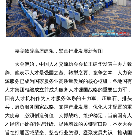
嘉宾致辞高屋建瓴，擘画行业发展新蓝图
大会伊始，中国人才交流协会会长王建华发表主办方致
辞。他表示人才是强国之基、转型之要、竞争之本，人力资
源服务已成为国家服务业高质量发展的核心枢纽，各地国有
人才集团相继成立并成为服务人才强国战略的重要生力军，
国有人才机构作为人才服务体系的主力军、压舱石、排头
兵，肩负服务国家战略、支撑产业发展、优化人才配置的重
大使命，必须创造价值、支撑战略、维护稳定，当前国有人
才经济正处在转型升级、提质增效的关键窗口期，本次大会
旨在打通区域壁垒、整合行业资源、凝聚发展共识，推动国