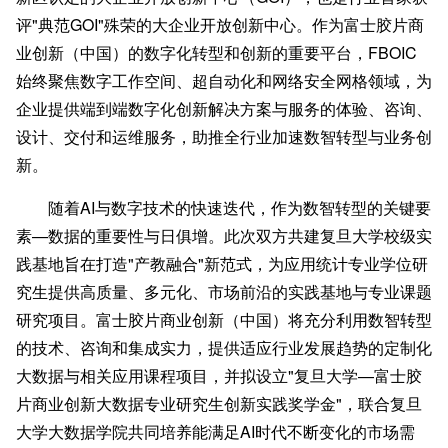
评"典范GOI"殊荣的大企业开放创新中心。作为富士胶片商
业创新（中国）的数字化转型和创新的重要平台，FBOIC
始终聚焦数字工作空间、超自动化和网络安全网格领域，为
企业提供端到端数字化创新解决方案与服务的体验、咨询、
设计、交付和运维服务，助推全行业加速数智转型与业务创
新。
随着AI与数字技术的快速迭代，作为数智转型的关键要
素—数据的重要性与日俱增。此次双方共建复旦大学校级实
践基地旨在打造"产教融合"新范式，为应用统计专业学位研
究生提供高质量、多元化、市场前沿的实践基地与专业课题
研究项目。富士胶片商业创新（中国）将充分利用数智转型
的技术、咨询和集成实力，提供适应行业发展趋势的定制化
大数据与相关应用课程项目，并拟设立"复旦大学—富士胶
片商业创新大数据专业研究生创新实践奖学金"，联合复旦
大学大数据学院共同培养能满足AI时代不断变化的市场需