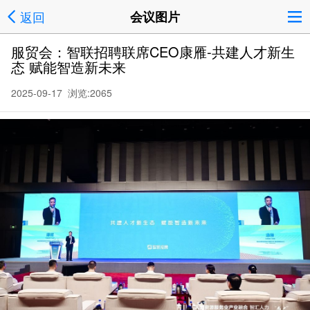
返回
会议图片
服贸会：智联招聘联席CEO康雁-共建人才新生
态 赋能智造新未来
2025-09-17 浏览:
2065