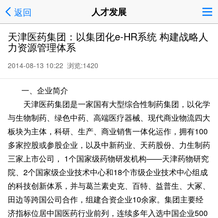
返回
人才发展
天津医药集团：以集团化e-HR系统 构建战略人
力资源管理体系
2014-08-13 10:22 浏览:
1420
一、企业简介
天津医药集团是一家国有大型综合性制药集团，以化学
与生物制药、绿色中药、高端医疗器械、现代商业物流四大
板块为主体，科研、生产、商业销售一体化运作，拥有
100
多家控股或参股企业，以及中新药业、天药股份、力生制药
三家上市公司， 1个国家级药物研发机构——天津药物研究
院、2个国家级企业技术中心和18个市级企业技术中心组成
的科技创新体系，并与葛兰素史克、百特、益普生、大冢、
田边等跨国公司合作，组建合资企业10余家。集团主要经
济指标位居中国医药行业前列，连续多年入选中国企业500