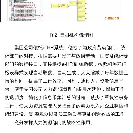
图
2 集团机构梳理图
集团公司依托
e-HR系统，便捷了与政府劳动部门、统
计部门的对接。根据需要开发了与政府劳动、国资及统计等
部门的数据接口，直接根据e-HR系 统数据，按照相关部门
报表样式实现自动取数、自动生成，大大缩减了每年数据上
报的时间，提高了工作效率。同时，通过人力资源信息平
台，便于集团公司人力资 源管理向多层次延伸，增加工作
的透明度，简化了信息采集汇总的过程，减少了重复性事务
工作，使人力资源管理人员把更多的精力投入到企业制度和
组织建设、资 源规划以及员工激励等更能创造效益的工作
上，充分发挥人力资源部门的战略性作用。