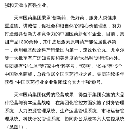
强和天津市百强企业。
天津医药集团秉承
“创新药、做好药，服务人类健康，
重道德、讲诚信，促社会和谐自然”的核心价值理念，努力
打造最具创新力和竞争力的中国医药新领军企业。目前，集
团产品1300余种，其中皮质激素原料药产能位居世界第
一，药用氨基酸原料产销量国内第一，速效救心丸、尤卓尔
等一大批享有广泛知名度和美誉度的“大品种”远销海内外。
集团拥有“达仁堂”等7家中华老字号，“双燕”、“松柏”等15个
中国驰名商标，总数位居全国医药行业之首。集团连续多年
获得 “中国医药行业企业集团综合实力十强”称号。
天津医药集团优秀的经营成果，得益于集团实施的大品
种经营与资本运营战略，在集团化管控方面实施了财务管理
系统、人力资源管理系统、生产运营管理系统、市场运营管
理系统、科技研发管理系统、协同办公系统等六大管控系统
（见图
1）。