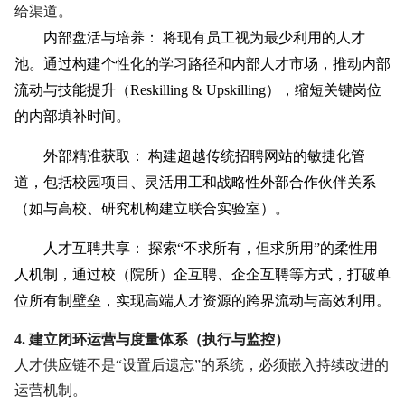
给渠道。
内部盘活与培养：
将现有员工视为最少利用的人才
池。通过构建个性化的学习路径和内部人才市场，推动内部
流动与技能提升（Reskilling & Upskilling），缩短关键岗位
的内部填补时间。
外部精准获取：
构建超越传统招聘网站的敏捷化管
道，包括校园项目、灵活用工和战略性外部合作伙伴关系
（如与高校、研究机构建立联合实验室）。
人才互聘共享：
探索“不求所有，但求所用”的柔性用
人机制，通过校（院所）企互聘、企企互聘等方式，打破单
位所有制壁垒，实现高端人才资源的跨界流动与高效利用。
4. 建立闭环运营与度量体系（执行与监控）
人才供应链不是“设置后遗忘”的系统，必须嵌入持续改进的
运营机制。