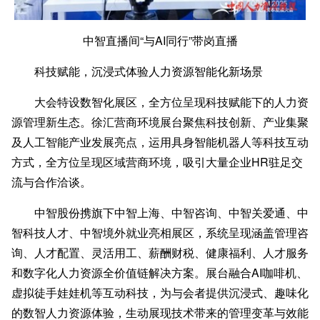
中智直播间“与AI同行”带岗直播
科技赋能，沉浸式体验人力资源智能化新场景
大会特设数智化展区，全方位呈现科技赋能下的人力资
源管理新生态。徐汇营商环境展台聚焦科技创新、产业集聚
及人工智能产业发展亮点，运用具身智能机器人等科技互动
方式，全方位呈现区域营商环境，吸引大量企业HR驻足交
流与合作洽谈。
中智股份携旗下中智上海、中智咨询、中智关爱通、中
智科技人才、中智境外就业亮相展区，系统呈现涵盖管理咨
询、人才配置、灵活用工、薪酬财税、健康福利、人才服务
和数字化人力资源全价值链解决方案。展台融合AI咖啡机、
虚拟徒手娃娃机等互动科技，为与会者提供沉浸式、趣味化
的数智人力资源体验，生动展现技术带来的管理变革与效能