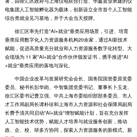
署，由徐汇区政府与上海仪电联合打造、华鑫置业承建的仪
电集团人工智能孵化器为载体，创新设立全市首个人工智能
综合类就业见习基地，并于大会当天授牌。
徐汇区率先打造"AI+就业"垂类应用场景，引进、培育
垂类应用数字化人力资源服务机构20余家，通过AI新技术
赋能，促进高质量充分就业和人力资源服务数字化转型。大
会现场为 11 家"AI+就业"合作伙伴颁发证书，携手推进"AI
+就业"垂类应用的落地与深化。
中国企业改革与发展研究会会长、国务院国资委原党委
委员、秘书长彭华岗、中智集团党委书记、董事长卜玉龙、
徐汇区委书记曹立强、中共上海市委组织部部务委员、市人
才工作局副局长谭朴珍和上海市人力资源和社会保障局副局
长费予清共同启动"AI+就业"增智赋能计划，旨在充分发挥
人工智能技术优势，赋能人才培养与就业服务创新，推动
政、企、校、研多方协同，探索人力资源服务的新模式、新