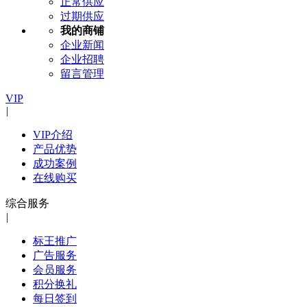
正常供应
过期供应
我的商铺
企业新闻
企业招聘
留言管理
VIP
|
VIP介绍
产品优势
成功案例
在线购买
综合服务
|
标王推广
广告服务
会员服务
积分换礼
每日签到