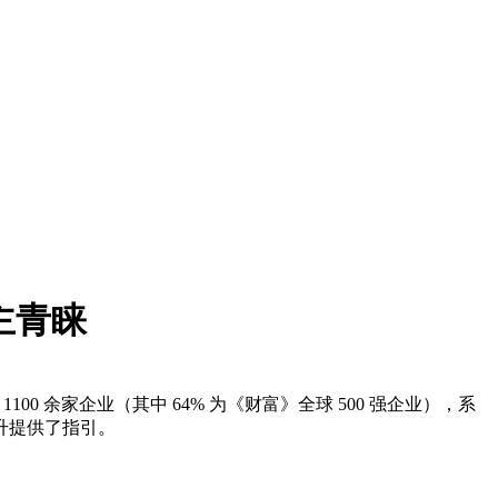
主青睐
100 余家企业（其中 64% 为《财富》全球 500 强企业），系
升提供了指引。