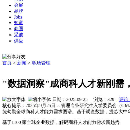
会展
品牌
Jobs
知道
商圈
采购
供应
首页
>
新闻
>
职场管理
"数据洞察"成商科人才新刚需，
日期：2025-09-25 浏览：
829
评论
核心提示：2025年9月25日 -- 管理专业研究生入学委员会（GM
统勾勒全球商科人才能力需求图谱。基于调查数据，提炼大中
基于
1100 家全球企业数据，解码商科人才能力需求新趋势