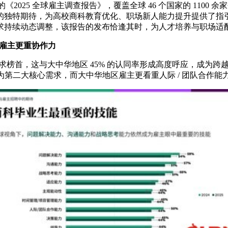
2025 全球雇主调查报告》，覆盖全球 46 个国家的 1100 余
的独特期待，为高校商科教育优化、职场新人能力提升提供了指
求持续动态调整，该报告的发布恰逢其时，为人才培养与职场适
的雇主更重协作力
需求榜首，这与大中华地区 45% 的认同率形成高度呼应，成为跨
为第二大核心需求，而大中华地区雇主更看重人际 / 团队合作能力