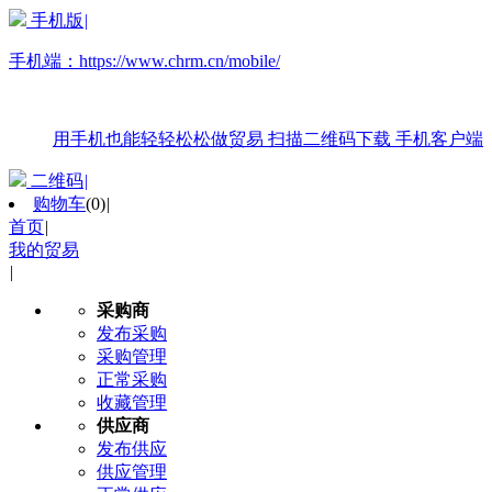
手机版
|
手机端：
https://www.chrm.cn/mobile/
用手机也能轻轻松松做贸易
扫描二维码下载
手机客户端
二维码
|
购物车
(
0
)
|
首页
|
我的贸易
|
采购商
发布采购
采购管理
正常采购
收藏管理
供应商
发布供应
供应管理