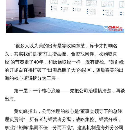
“很多人以为美的出海是靠收购东芝、库卡才打响名
头，其实我们是按‘打工攒盘缠、合资找同伴、收购取真
经’的节奏走了40年，和唐僧取经一样，没有捷径。”黄剑峰
的开场白直接打破了“出海靠胆子大”的误区，随后将美的出
海的核心逻辑拆分为三层：
第一层：一个核心底座——先把公司治理搞清楚，再谈
出海。
黄剑峰指出，公司治理的核心是“董事会领导下的总经
理负责制”，所有者与经营者分离，战略集控、经营分权，
事业部矩阵“集而不僵、分而不乱”。这套机制是海外分公司