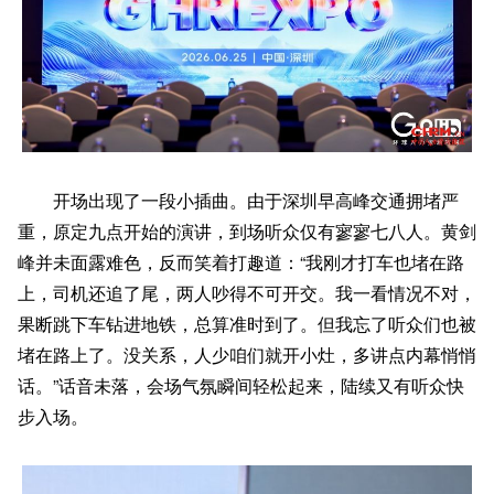
开场出现了一段小插曲。由于深圳早高峰交通拥堵严
重，原定九点开始的演讲，到场听众仅有寥寥七八人。黄剑
峰并未面露难色，反而笑着打趣道：“我刚才打车也堵在路
上，司机还追了尾，两人吵得不可开交。我一看情况不对，
果断跳下车钻进地铁，总算准时到了。但我忘了听众们也被
堵在路上了。没关系，人少咱们就开小灶，多讲点内幕悄悄
话。”话音未落，会场气氛瞬间轻松起来，陆续又有听众快
步入场。