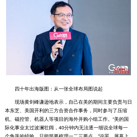
四十年出海版图：从一张全球布局图说起
现场黄剑峰谦逊地表示，自己在美的期间主要负责与日
本东芝、美国开利的三方合资合作事务，同时参与了压缩
机、磁控管、机器人等项目的海外并购小组工作。“美的国
际化事业太过波澜壮阔，40分钟内无法逐一细说全球每一
个角落的经验，只能简要梳理一二三要点。”说罢，屏幕上