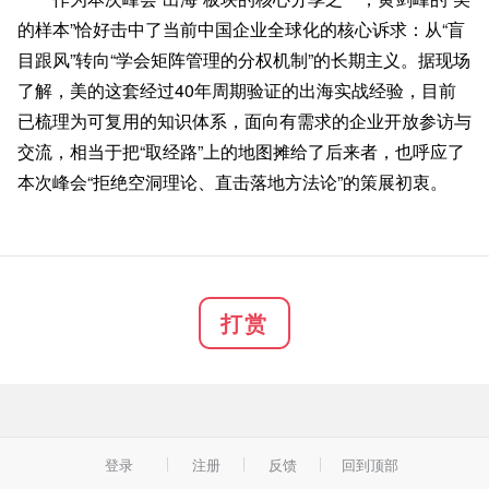
的样本”恰好击中了当前中国企业全球化的核心诉求：从“盲
目跟风”转向“学会矩阵管理的分权机制”的长期主义。据现场
了解，美的这套经过40年周期验证的出海实战经验，目前
已梳理为可复用的知识体系，面向有需求的企业开放参访与
交流，相当于把“取经路”上的地图摊给了后来者，也呼应了
本次峰会“拒绝空洞理论、直击落地方法论”的策展初衷。
打赏
登录
注册
反馈
回到顶部