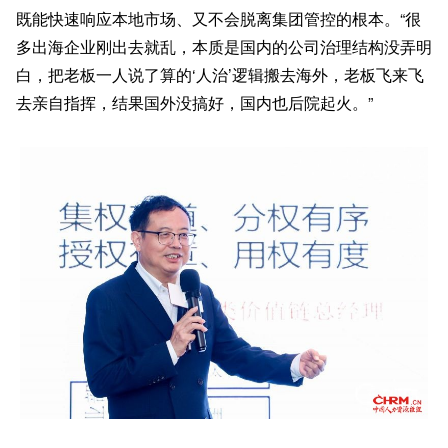
既能快速响应本地市场、又不会脱离集团管控的根本。“很
多出海企业刚出去就乱，本质是国内的公司治理结构没弄明
白，把老板一人说了算的‘人治’逻辑搬去海外，老板飞来飞
去亲自指挥，结果国外没搞好，国内也后院起火。”