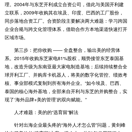
理。2004年与东芝开利成立合资公司，借此与美国开利建
立联系，2009年收购其在埃及、印度、巴西的工厂股份，
同步落地合资工厂。合资阶段主要解决两大难题：学习跨国
企业合规与跨文化管理体系，借助合作方本地渠道快速打开
区域市场。
第三步：把你收购 —— 全盘整合，输出美的经营体
系。2015年收购东芝家电81%股权，顺势接管东芝泰国基
地，改造升级为东南亚最大家电制造基地；后续持续整合全
球开利工厂、并购库卡机器人，将美的数字化管控、绩效考
核、事业部模式复制到所有海外企业。“如今埃及、巴西、
泰国的核心海外基地，全部来自开利与东芝的并购整合，实
现了‘海外品牌+美的管理’的双向赋能。”
人才难题：美的的“选育留”解法
针对出海企业最头疼的“海外人才怎么管”问题，黄剑峰