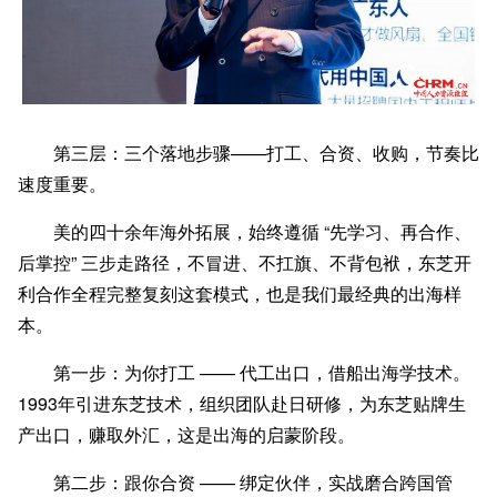
第三层：三个落地步骤——打工、合资、收购，节奏比
速度重要。
美的四十余年海外拓展，始终遵循 “先学习、再合作、
后掌控” 三步走路径，不冒进、不扛旗、不背包袱，东芝开
利合作全程完整复刻这套模式，也是我们最经典的出海样
本。
第一步：为你打工 —— 代工出口，借船出海学技术。
1993年引进东芝技术，组织团队赴日研修，为东芝贴牌生
产出口，赚取外汇，这是出海的启蒙阶段。
第二步：跟你合资 —— 绑定伙伴，实战磨合跨国管