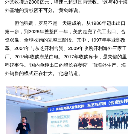
外营收接近2000亿元，增速已超过国内营收。“这与43个海
外基地的贡献密不可分。”黄剑峰说。
但他强调，罗马不是一天建成的。从1986年迈出出口
第一步，到2026年整整四十年，美的走完了代工出口、合
资双赢、全球收购的完整三阶段。其中，1997年事业部改
革、2004年与东芝开利合资、2009年收购开利海外三家工
厂、2015年收购东芝白电、2017年收购库卡，是关键的里
程碑事件。“国内单纯出口的增长在萎缩，而海外生产、海
外销售的模式正在壮大。”他总结道。