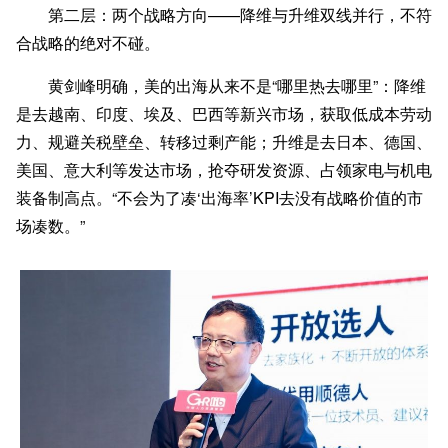
第二层：两个战略方向——降维与升维双线并行，不符
合战略的绝对不碰。
黄剑峰明确，美的出海从来不是“哪里热去哪里”：降维
是去越南、印度、埃及、巴西等新兴市场，获取低成本劳动
力、规避关税壁垒、转移过剩产能；升维是去日本、德国、
美国、意大利等发达市场，抢夺研发资源、占领家电与机电
装备制高点。“不会为了凑‘出海率’KPI去没有战略价值的市
场凑数。”