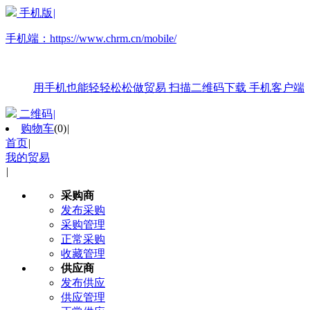
手机版
|
手机端：
https://www.chrm.cn/mobile/
用手机也能轻轻松松做贸易
扫描二维码下载
手机客户端
二维码
|
购物车
(
0
)
|
首页
|
我的贸易
|
采购商
发布采购
采购管理
正常采购
收藏管理
供应商
发布供应
供应管理