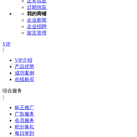
正常供应
过期供应
我的商铺
企业新闻
企业招聘
留言管理
VIP
|
VIP介绍
产品优势
成功案例
在线购买
综合服务
|
标王推广
广告服务
会员服务
积分换礼
每日签到