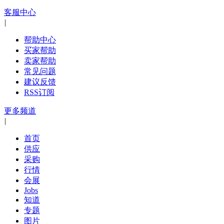
客服中心
|
帮助中心
买家帮助
卖家帮助
常见问题
建议反馈
RSS订阅
更多频道
|
首页
供应
采购
行情
会展
Jobs
知道
专题
图片