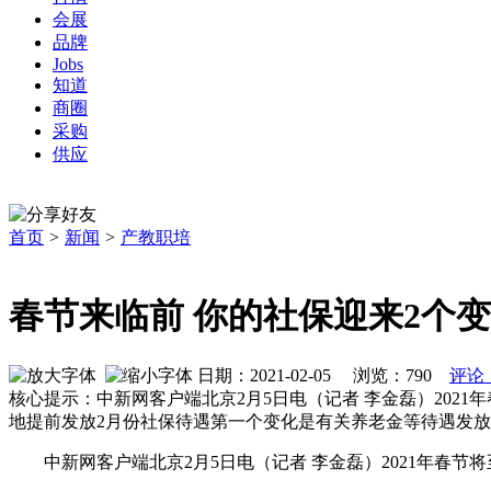
会展
品牌
Jobs
知道
商圈
采购
供应
首页
>
新闻
>
产教职培
春节来临前 你的社保迎来2个
日期：2021-02-05 浏览：
790
评论
核心提示：中新网客户端北京2月5日电（记者 李金磊）20
地提前发放2月份社保待遇第一个变化是有关养老金等待遇发放时
中新网客户端北京2月5日电（记者 李金磊）2021年