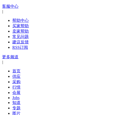
客服中心
|
帮助中心
买家帮助
卖家帮助
常见问题
建议反馈
RSS订阅
更多频道
|
首页
供应
采购
行情
会展
Jobs
知道
专题
图片