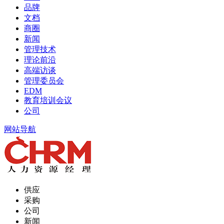
品牌
文档
商圈
新闻
管理技术
理论前沿
高端访谈
管理委员会
EDM
教育培训会议
公司
网站导航
供应
采购
公司
新闻