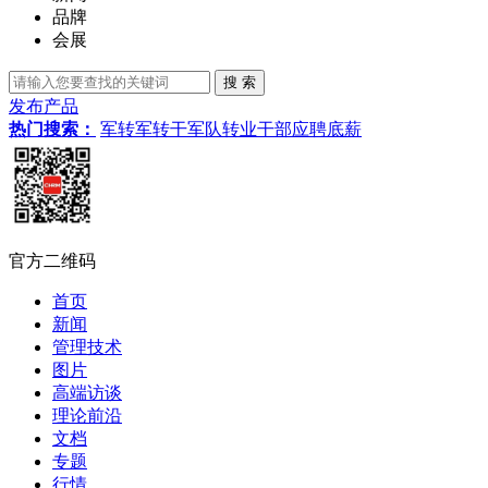
品牌
会展
发布产品
热门搜索：
军转
军转干
军队转业干部
应聘
底薪
官方二维码
首页
新闻
管理技术
图片
高端访谈
理论前沿
文档
专题
行情