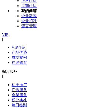
正常供应
过期供应
我的商铺
企业新闻
企业招聘
留言管理
VIP
|
VIP介绍
产品优势
成功案例
在线购买
综合服务
|
标王推广
广告服务
会员服务
积分换礼
每日签到