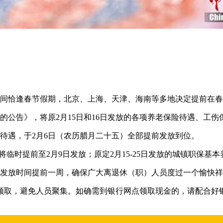
放时间恰逢春节假期，北京、上海、天津、海南等多地决定提前在
的公告》，将原2月15日和16日发放的各项养老保险待遇、工伤
伤待遇，于2月6日（农历腊月二十五）全部提前发放到位。
将临时提前至2月9日发放；原定2月15-25日发放的城镇职保基本
常发放时间提前一周，确保广大离退休（职）人员度过一个愉快
领取，避免人员聚集。如确需到银行网点领取现金的，请配合好