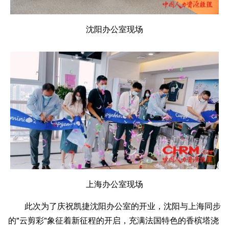
沈阳办公室现场
上海办公室现场
此次为了庆祝凯捷沈阳办公室的开业，沈阳与上海同步
的"云剪彩"象征着新征程的开启，充满法国特色的香槟塔浇