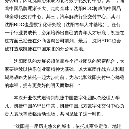
务公司，因此沈阳必须成为北方数字化交付中心。其二，随
着中国品牌逐渐长大、走向全球，沈阳RDC将成为中国品
牌全球化交付中心。其三，汽车解决行业交付中心。其四，
沈阳RDC也是数字化研究院（沈阳青年人才基地）。任何
一个行业要成长，必须培养出自己的青年人才班底，凯捷在
这方面已经走在外商咨询公司前列。最后，沈阳RDC也会
被打造成凯捷在中国东北的分公司基地。
沈阳团队的发展必须倚靠各个行业团队的紧密配合，大
家要继续以快乐创业家精神为基础、以大军团作战方式和珊
瑚岛战略为依托一起大步向前，为东北和沈阳交付中心稳稳
的幸福，拥有更美好的明天而举杯！"
本次开业仪式邀请到凯捷中国数字化团队总经理万学
凡、凯捷中国AVP吕中其，凯捷中国北方数字化交付中心负
责人袁欣等莅临活动现场，共同见证了这一时刻。
"沈阳是一座历史悠久的城市，依托其商业定位、地理