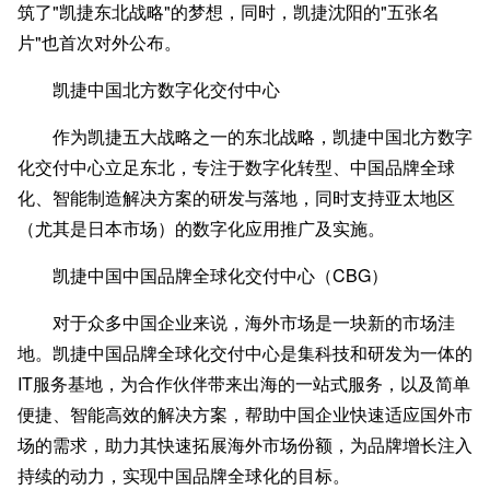
筑了"凯捷东北战略"的梦想，同时，
凯捷沈阳的"五张名
片"
也首次对外公布。
凯捷中国
北方数字化交付中心
作为凯捷五大战略之一的东北战略，
凯捷中国北方数字
化交付中心
立足东北，专注于数字化转型、中国品牌全球
化、智能制造解决方案的研发与落地，同时支持亚太地区
（尤其是日本市场）的数字化应用推广及实施。
凯捷中国
中国品牌全球化
交付中心
（
CBG）
对于众多中国企业来说，海外市场是一块新的市场洼
地。
凯捷中国品牌全球化交付中心
是集科技和研发为一体的
IT服务基地，为合作伙伴带来出海的一站式服务，以及简单
便捷、智能高效的解决方案，帮助中国企业快速适应国外市
场的需求，助力其快速拓展海外市场份额，为品牌增长注入
持续的动力，实现中国品牌全球化的目标。