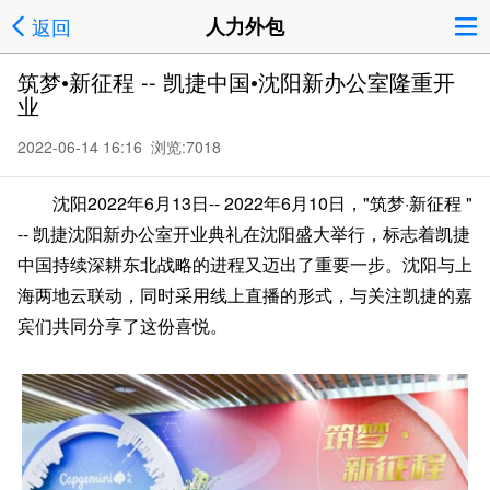
返回
人力外包
筑梦•新征程 -- 凯捷中国•沈阳新办公室隆重开
业
2022-06-14 16:16 浏览:
7018
沈阳
2022年6月13日
-- 2022年6月10日，"筑梦·新征程 "
-- 凯捷沈阳新办公室开业典礼在沈阳盛大举行，标志着凯捷
中国持续深耕东北战略的进程又迈出了重要一步。沈阳与上
海两地云联动，同时采用线上直播的形式，与关注凯捷的嘉
宾们共同分享了这份喜悦。