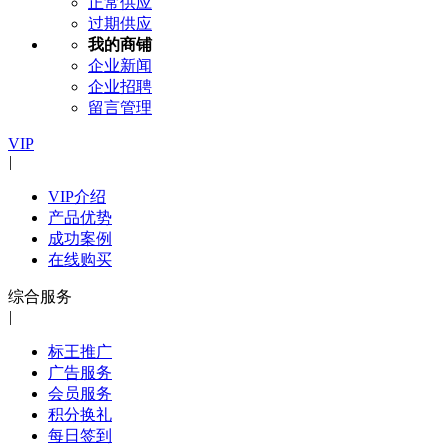
正常供应
过期供应
我的商铺
企业新闻
企业招聘
留言管理
VIP
|
VIP介绍
产品优势
成功案例
在线购买
综合服务
|
标王推广
广告服务
会员服务
积分换礼
每日签到