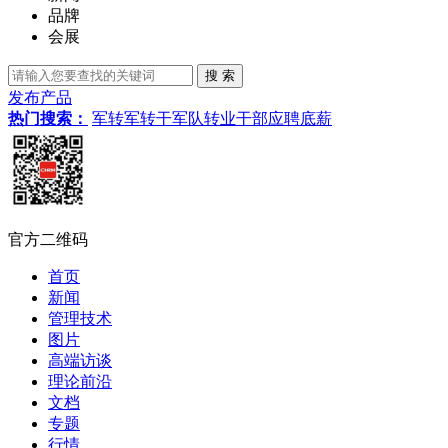
品牌
会展
发布产品
热门搜索：
军转
军转干
军队转业干部
应聘
底薪
官方二维码
首页
新闻
管理技术
图片
高端访谈
理论前沿
文档
专题
行情