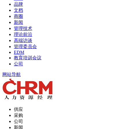
品牌
文档
商圈
新闻
管理技术
理论前沿
高端访谈
管理委员会
EDM
教育培训会议
公司
网站导航
供应
采购
公司
新闻