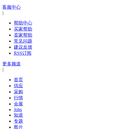
客服中心
|
帮助中心
买家帮助
卖家帮助
常见问题
建议反馈
RSS订阅
更多频道
|
首页
供应
采购
行情
会展
Jobs
知道
专题
图片