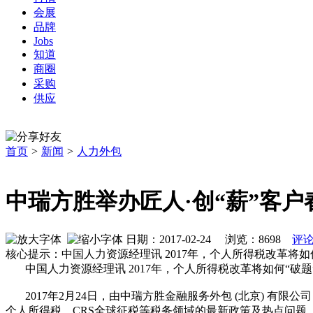
会展
品牌
Jobs
知道
商圈
采购
供应
首页
>
新闻
>
人力外包
中瑞方胜举办匠人·创“薪”客
日期：2017-02-24 浏览：
8698
评论
核心提示：中国人力资源经理讯 2017年，个人所得税改革将
中国人力资源经理讯 2017年，个人所得税改革将如何“破
2017年2月24日，由中瑞方胜金融服务外包 (北京) 有
个人所得税、CRS全球征税等税务领域的最新政策及热点问题