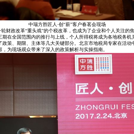
中瑞方胜匠人·创“薪”客户春茗会现场
轮财政改革“重头戏”的个税改革，也成为了企业和个人关注的焦
三期在全国范围内的推行与上线，个人所得税将成为各地税务机
了政策、期限、主体等几大关键部分。北京市地税局专家在活动
容，为现场观众带来了深入的政策解析与实操指南。