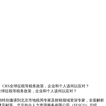
革、CRS全球征税等税务政策，企业和个人该何以应对？
S全球征税等税务政策，企业和个人该何以应对？
。活动特别邀请到北京市地税局专家及财税领域资深专家，全面解析
言献策。北京外企人力资源服务有限公司（FESCO）总经