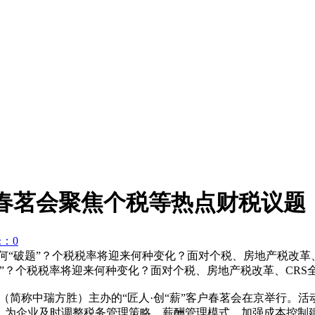
户春茗会聚焦个税等热点财税议题
：0
如何“破题”？个税税率将迎来何种变化？面对个税、房地产税改
题”？个税税率将迎来何种变化？面对个税、房地产税改革、CR
限公司（简称中瑞方胜）主办的“匠人·创“薪”客户春茗会在京举行
，为企业及时调整税务管理策略、薪酬管理模式，加强成本控制建