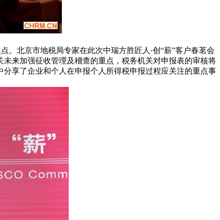
点。北京市地税局专家在此次中瑞方胜匠人·创“薪”客户春茗会
关未来加强征收管理及稽查的重点，税务机关对申报表的审核将
中分享了企业和个人在申报个人所得税申报过程应关注的重点事