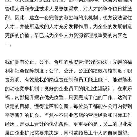
管理人员和专业技术人员更加渴求，对人才的争夺也日益激
烈。因此，建立一套完善的激励与约束机制，想方设法留住
人才，并使所选拔的人才充分发挥作用，为企业的发展创造
更多的价值，早已成为企业人力资源管理最重要的内容之
一。
我们拥有公正、公平、合理的薪资管理分配办法；完善的福
利和社会保障制度；公平、公开、公正的绩效考核制度；职
责分明、有效放权的岗位责任制和员工能上能下、能进能出
的动态竞争机制；良好的企业员工的职业生涯设计。在家乐
福，内部提升摆在优先位置，只要完成了他的工作，达到了
设定的目标、懂得适应和创新，每位员工都能在公司内得到
平等晋升的机会。当然在不同业态店的营运经验和国际工作
经历，是员工晋升的优先条件。更重要的是，员工的职业发
展由企业扩张需要来决定，同时兼顾员工个人的自身愿望。