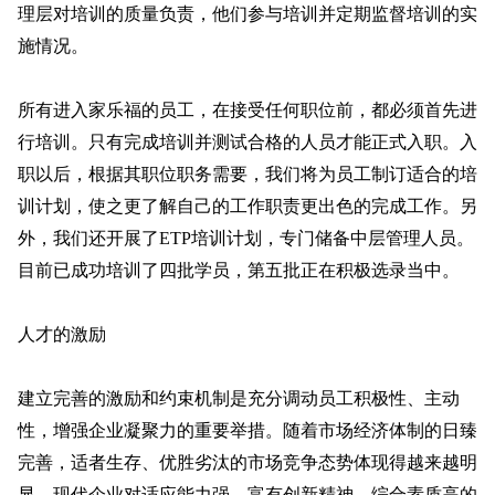
理层对培训的质量负责，他们参与培训并定期监督培训的实
施情况。
所有进入家乐福的员工，在接受任何职位前，都必须首先进
行培训。只有完成培训并测试合格的人员才能正式入职。入
职以后，根据其职位职务需要，我们将为员工制订适合的培
训计划，使之更了解自己的工作职责更出色的完成工作。另
外，我们还开展了ETP培训计划，专门储备中层管理人员。
目前已成功培训了四批学员，第五批正在积极选录当中。
人才的激励
建立完善的激励和约束机制是充分调动员工积极性、主动
性，增强企业凝聚力的重要举措。随着市场经济体制的日臻
完善，适者生存、优胜劣汰的市场竞争态势体现得越来越明
显。现代企业对适应能力强、富有创新精神、综合素质高的