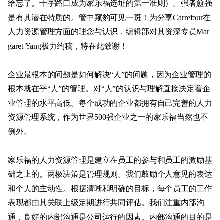
给忘了。十字路口成为家乐福选址的第一准则）。强者愈强
是有其潜在特质的。管中窥豹可见一斑！为分享Carrefour在
人力资源管理方面的理念与认识，编辑部对其资深专员Mar
garet Yang极力约稿，特在此致谢！
企业最根本的问题是如何解决“人”的问题，因为企业管理的
根本就在乎“人”的管理。对“人”的认识与理解直接决定着企
业管理的水平高低。每个成功的企业都拥有自己完善的人力
资源管理系统，作为世界500强企业之一的家乐福当然也不
例外。
家乐福的人力资源管理是建立在员工的参与和员工的激励基
础之上的。两极决策是管理规则。我们鼓励个人意见的表达
和个人的主动性。根据清晰和明确的目标，每个员工的工作
表现都由其关联上级定期进行共同评估。我们注重内部沟
通，良好的内部沟通是公司运行的因素。内部沟通的目的是