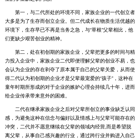
第一，与二代所处的环境不同，家族企业的一代创立者
大多是为了生存而创立企业。但二代成长在物质生活优越的
环境下，生存早已不再是当务之急，与“草根”父辈相比，他
们更缺少艰苦创业的精神。
第二，处在初创期的家族企业，父辈把更多的时间与精
力投入企业中，家族企业二代即便理解父辈的创业不易，也
会认为企业的存在剥夺了原本属于自己的父辈关爱，从而使
得二代认为初创期的企业才是父辈最宠爱的“孩子”，这种在
童年时期所形成的对于企业的嫉妒心理会持续几十年，进而
给企业传承带来意外的困难。
二代在继承家族企业之后对父辈所创立的事业缺乏认同
感，为避免这种在信念与偏好以及情感上与父辈可能存在的
冲突，二代并不愿意继续在父辈的领域内经营,而是希望脱
离父辈，从事自己感兴趣的行业，通过跨行业并购进入自己