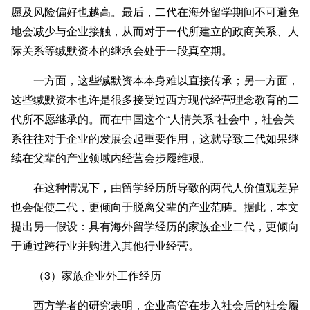
愿及风险偏好也越高。最后，二代在海外留学期间不可避免
地会减少与企业接触，从而对于一代所建立的政商关系、人
际关系等缄默资本的继承会处于一段真空期。
一方面，这些缄默资本本身难以直接传承；另一方面，
这些缄默资本也许是很多接受过西方现代经营理念教育的二
代所不愿继承的。而在中国这个“人情关系”社会中，社会关
系往往对于企业的发展会起重要作用，这就导致二代如果继
续在父辈的产业领域内经营会步履维艰。
在这种情况下，由留学经历所导致的两代人价值观差异
也会促使二代，更倾向于脱离父辈的产业范畴。据此，本文
提出另一假设：具有海外留学经历的家族企业二代，更倾向
于通过跨行业并购进入其他行业经营。
（3）家族企业外工作经历
西方学者的研究表明，企业高管在步入社会后的社会履