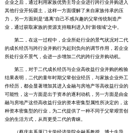
企业之后，通过利用家族优势主导企业进行跨行业并购进入
其他行业开拓疆土，这样一方面缓解了来自家族传承的压
力，另一方面则是“逃离”自己不感兴趣的父辈传统制造产
业，通过获取家族的资源支持顺利进入到“新领域”之中。
第二，在这一过程中，企业所处行业的景气状况对二代
的成长经历与跨行业并购行为起到负向的调节作用，若企业
所处行业不景气，会进一步增加二代的跨行业并购动机。
第三，对于二代成长经历与企业高收益行业并购的检验
结果表明，二代的童年时期父辈创业经历，与家族企业外工
作经历，都会显著增加其进入金融与房地产等高收益行业的
可能性，这一方面是出于资本的逐利动机，另一方面是由金
融与房地产这些高收益行业的资本密集型属性所决定的，这
种资本密集型的行业，为二代提供了一种不同于父辈艰苦创
业的生活方式，从而更受二代的青睐。
（蔡庆丰系厦门大学经济学院金融系教授、博士生导