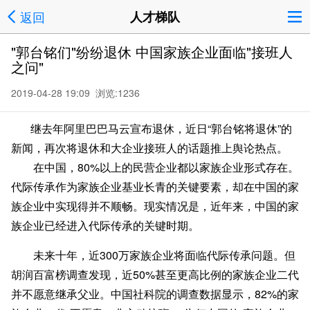
返回
人才梯队
"郭台铭们"纷纷退休 中国家族企业面临"接班人
之问"
2019-04-28 19:09 浏览:
1236
继去年阿里巴巴马云宣布退休，近日“郭台铭将退休”的
新闻，再次将退休和大企业接班人的话题推上舆论热点。
在中国，80%以上的民营企业都以家族企业形式存在。
代际传承作为家族企业基业长青的关键要素，却在中国的家
族企业中实现得并不顺畅。现实情况是，近年来，中国的家
族企业已经进入代际传承的关键时期。
未来十年，近300万家族企业将面临代际传承问题。但
胡润百富榜调查发现，近50%甚至更高比例的家族企业二代
并不愿意继承父业。中国社科院的调查数据显示，82%的家