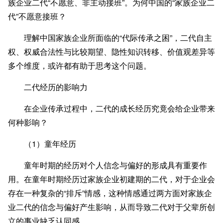
族企业二代“不愿意、非主动接班”。为何中国的“家族企业二
代”不愿意接班？
理解中国家族企业所面临的“代际传承之困”，二代自主
权、权威合法性与比较期望、隐性知识转移、价值观差异等
多个维度，或许都有助于思考这个问题。
二代经历的影响力
在企业传承过程中，二代的成长经历究竟会给企业带来
何种影响？
（1）童年经历
童年时期的经历对个人信念与偏好的形成具有重要作
用。在童年时期经历过家族企业初建期的二代，对于企业会
存在一种复杂的“排斥”情感，这种情感通过两方面对家族企
业二代的信念与偏好产生影响，从而导致二代对于父辈所创
立的事业缺乏认同感。