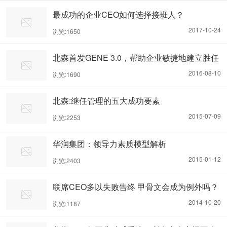
最成功的企业CEO如何选择接班人？
2017-10-24
浏览:1650
北森首发GENE 3.0，帮助企业敏捷地建立胜任
力模型
2016-08-10
浏览:1690
北森:继任管理的五大成功要素
2015-07-09
浏览:2253
华润集团：领导力素质模型解析
2015-01-12
浏览:2403
联席CEO多以失败告终 甲骨文会成为例外吗？
2014-10-20
浏览:1187