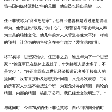
场与国内媒体迟到27年的见面，他自己也跨出关键一步。
任正非被称为“商业思想家”，他自己也曾称是通过思想管理
华为。他曾提出“以客户为中心”、“艰苦奋斗”等被华为人奉
为圭臬的狼性文化。他几年前对未来管道会像太平洋一样粗
的预判，让华为的销售收入在去年超过了爱立信[微博]。
将军易得，思想家难求。任正非之后，谁是华为下一个思想
家？“徐直军已在媒体上说过了，华为接班人是太多了，不
是太少了。”任正非回应21世纪经济报道记者关于接班人的
提问时，没有直接触及思想接班问题，只是再次表态：“我
的所有家人永远不会接这个班，为避免外界的猜测、舆论的
猜测、内部的猜测，搞乱了公司。我已经发文说明过了。”
与此同时，今年70岁的任正非也笑称，自己到访国外的时