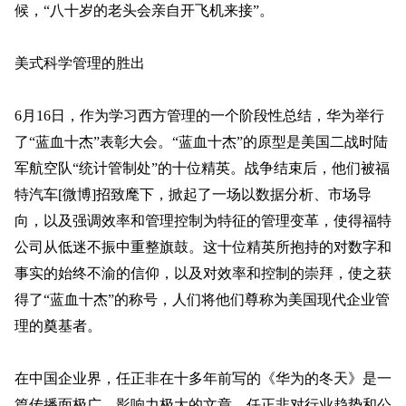
候，“八十岁的老头会亲自开飞机来接”。
美式科学管理的胜出
6月16日，作为学习西方管理的一个阶段性总结，华为举行
了“蓝血十杰”表彰大会。“蓝血十杰”的原型是美国二战时陆
军航空队“统计管制处”的十位精英。战争结束后，他们被福
特汽车[微博]招致麾下，掀起了一场以数据分析、市场导
向，以及强调效率和管理控制为特征的管理变革，使得福特
公司从低迷不振中重整旗鼓。这十位精英所抱持的对数字和
事实的始终不渝的信仰，以及对效率和控制的崇拜，使之获
得了“蓝血十杰”的称号，人们将他们尊称为美国现代企业管
理的奠基者。
在中国企业界，任正非在十多年前写的《华为的冬天》是一
篇传播面极广、影响力极大的文章。任正非对行业趋势和公