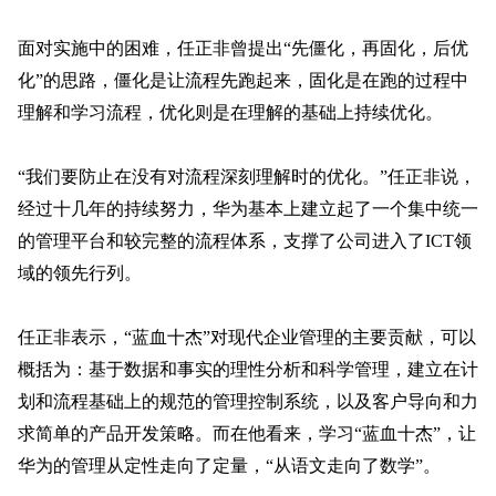
面对实施中的困难，任正非曾提出“先僵化，再固化，后优
化”的思路，僵化是让流程先跑起来，固化是在跑的过程中
理解和学习流程，优化则是在理解的基础上持续优化。
“我们要防止在没有对流程深刻理解时的优化。”任正非说，
经过十几年的持续努力，华为基本上建立起了一个集中统一
的管理平台和较完整的流程体系，支撑了公司进入了ICT领
域的领先行列。
任正非表示，“蓝血十杰”对现代企业管理的主要贡献，可以
概括为：基于数据和事实的理性分析和科学管理，建立在计
划和流程基础上的规范的管理控制系统，以及客户导向和力
求简单的产品开发策略。而在他看来，学习“蓝血十杰”，让
华为的管理从定性走向了定量，“从语文走向了数学”。