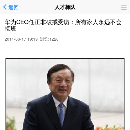
返回
人才梯队
华为CEO任正非破戒受访：所有家人永远不会
接班
2014-06-17 19:19 浏览:
1226