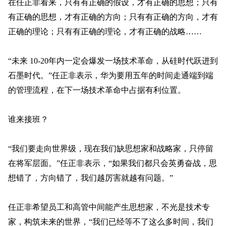
在任正非看来，只有有正确的假设，才有正确的思想；只有
有正确的思想，才有正确的方向；只有有正确的方向，才有
正确的理论；只有有正确的理论，才有正确的战略……
“未来 10-20年内一定会爆发一场技术革命，从硅时代跃进到
石墨时代。”任正非表示，华为要用五年的时间走通端到端
的管理流程，在下一场技术革命中占据有利位置。
谁来接班？
“我们要走向世界级，现在我们缺思想家和战略家，只停留
在将军层面。”任正非表示，“如果我们都只会英勇奋战，思
想错了，方向错了，我们越厉害就越有问题。”
任正非希望员工和高管中间能产生思想家，不光是技术专
家，构筑未来的世界，“我们已经等不了这么多时间，我们