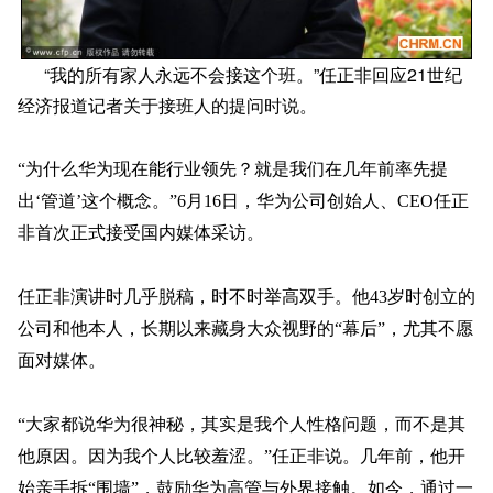
“我的所有家人永远不会接这个班。”任正非回应21世纪
经济报道记者关于接班人的提问时说。
“为什么华为现在能行业领先？就是我们在几年前率先提
出‘管道’这个概念。”6月16日，华为公司创始人、CEO任正
非首次正式接受国内媒体采访。
任正非演讲时几乎脱稿，时不时举高双手。他43岁时创立的
公司和他本人，长期以来藏身大众视野的“幕后”，尤其不愿
面对媒体。
“大家都说华为很神秘，其实是我个人性格问题，而不是其
他原因。因为我个人比较羞涩。”任正非说。几年前，他开
始亲手拆“围墙”，鼓励华为高管与外界接触。如今，通过一