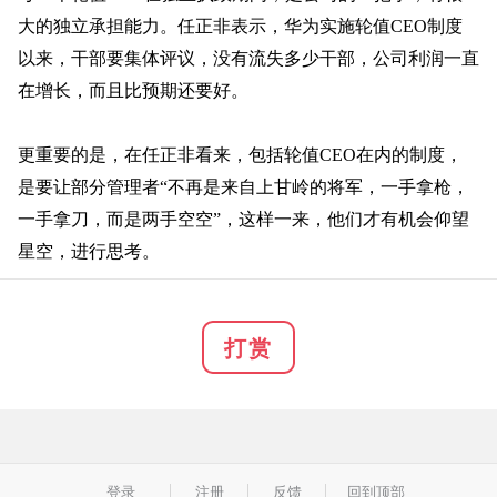
大的独立承担能力。任正非表示，华为实施轮值CEO制度
以来，干部要集体评议，没有流失多少干部，公司利润一直
在增长，而且比预期还要好。
更重要的是，在任正非看来，包括轮值CEO在内的制度，
是要让部分管理者“不再是来自上甘岭的将军，一手拿枪，
一手拿刀，而是两手空空”，这样一来，他们才有机会仰望
星空，进行思考。
打赏
登录
注册
反馈
回到顶部