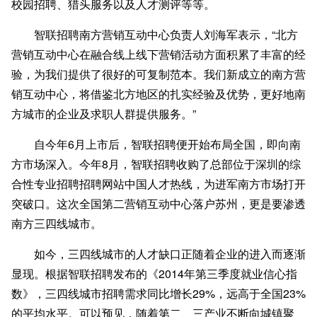
校园招聘、猎头服务以及人才测评等等。
智联招聘南方营销互动中心负责人刘海军表示，“北方
营销互动中心在融合线上线下营销活动方面积累了丰富的经
验，为我们提供了很好的可复制范本。我们新成立的南方营
销互动中心，将借鉴北方地区的扎实经验及优势，更好地南
方城市的企业及求职人群提供服务。”
自今年6月上市后，智联招聘便开始布局全国，即向南
方市场深入。今年8月，智联招聘收购了总部位于深圳的综
合性专业招聘招聘网站中国人才热线，为进军南方市场打开
突破口。这次全国第二营销互动中心落户苏州，更是要渗透
南方三四线城市。
如今，三四线城市的人才缺口正随着企业的进入而逐渐
显现。根据智联招聘发布的《2014年第三季度就业信心指
数》，三四线城市招聘需求同比增长29%，远高于全国23%
的平均水平。可以预见，随着第二、三产业不断向城镇聚