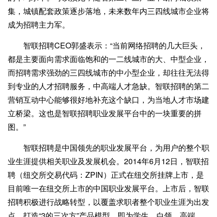
集，城镇配套政策逐步落地，未来数年内三四线城市企业将
成为招聘主力军。
智联招聘CEO郭盛表示：“当前网络招聘的几大巨头，
都是主要面向需求面临饱和的一二线城市的大、中型企业，
而招聘需求强劲的三四线城市的中小型企业，却往往无法得
到专业的人才招聘服务，中高端人才急缺。智联招聘的第二
营销互动中心能够很好地补充这个缺口，为当地人才市场建
立桥梁。这也是智联招聘职业发展平台中的一块重要的拼
图。”
智联招聘是中国领先的职业发展平台，为用户的整个职
业生涯提供相关职业及发展机会。2014年6月12日，智联招
聘（纽交所交易代码：ZPIN）正式在纽交所挂牌上市，是
目前唯一在纽交所上市的中国职业发展平台。上市后，智联
招聘积极进行战略转型，以覆盖求职者整个职业生涯为出发
点，打造“3的三次方”产品模型，即为学生、白领、高端